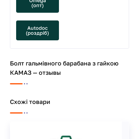
Omega
(опт)
Autodoc
(роздріб)
Болт гальмівного барабана з гайкою
КАМАЗ — отзывы
Схожі товари