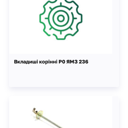
Вкладиші корінні Р0 ЯМЗ 236