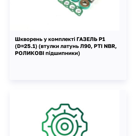
Шкворень у комплекті ГАЗЕЛЬ Р1
(D=25.1) (втулки латунь Л90, РТІ NBR,
РОЛИКОВІ підшипники)