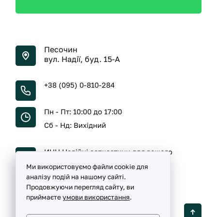
Песочин
вул. Надії, буд. 15-А
+38 (095) 0-810-284
Пн - Пт: 10:00 до 17:00
Сб - Нд: Вихідний
ИНН Надійні запчастини для вашого
автомобіля
Ми використовуємо файли cookie для
аналізу подій на нашому сайті.
Продовжуючи перегляд сайту, ви
приймаєте
умови використання
.
Detalka ©
2005 -
2026