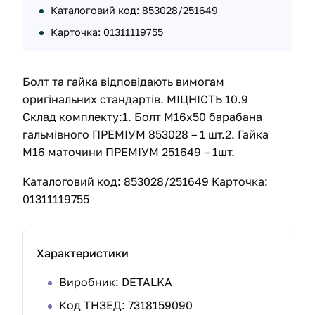
Каталоговий код: 853028/251649
Карточка: 01311119755
Болт та гайка відповідають вимогам
оригінальних стандартів. МІЦНІСТЬ 10.9
Склад комплекту:1. Болт М16х50 барабана
гальмівного ПРЕМІУМ 853028 – 1 шт.2. Гайка
М16 маточини ПРЕМІУМ 251649 – 1шт.
Каталоговий код: 853028/251649 Карточка:
01311119755
Характеристики
Виробник: DETALKA
Код ТНЗЕД: 7318159090