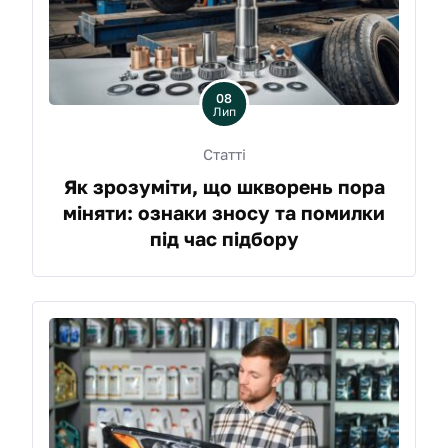
08
Лип
Статті
Як зрозуміти, що шкворень пора
міняти: ознаки зносу та помилки
під час підбору