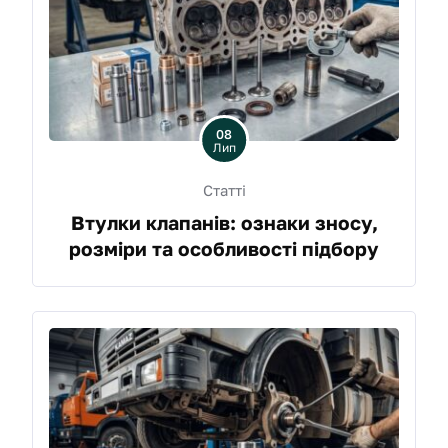
08
Лип
Статті
Втулки клапанів: ознаки зносу,
розміри та особливості підбору