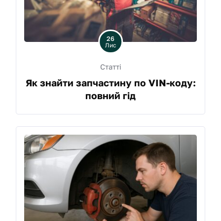
26
Лис
Статті
Як знайти запчастину по VIN-коду:
повний гід