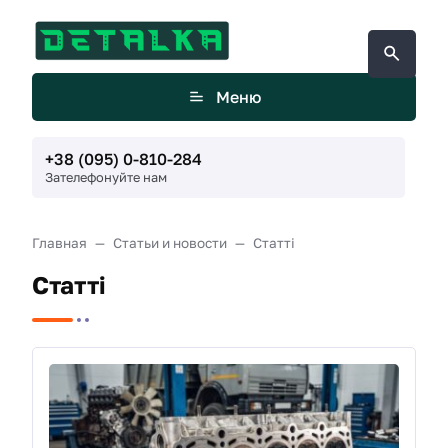
Меню
+38 (095) 0-810-284
Зателефонуйте нам
Главная
Статьи и новости
Статті
Статті