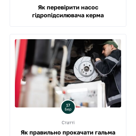
Як перевірити насос
гідропідсилювача керма
17
Бер
Статті
Як правильно прокачати гальма