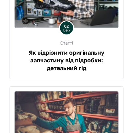
02
Бер
Статті
Як відрізнити оригінальну
запчастину від підробки:
детальний гід