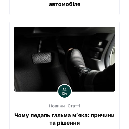
автомобіля
31
Січ
Новини
Статті
Чому педаль гальма м’яка: причини
та рішення