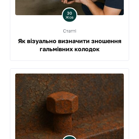
30
Жов
Статті
Як візуально визначити зношення
гальмівних колодок