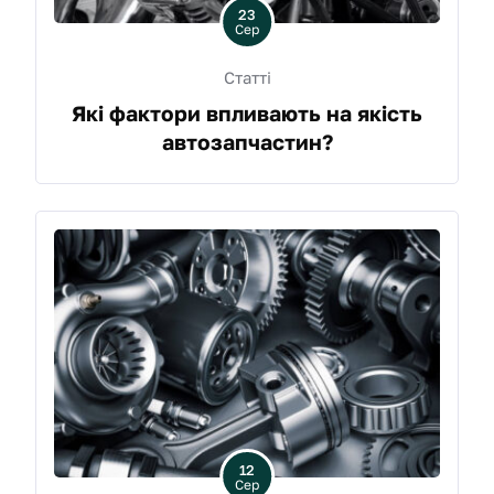
23
Сер
Статті
Які фактори впливають на якість
автозапчастин?
12
Сер