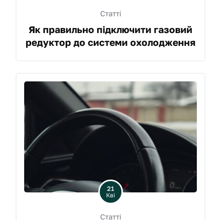
Статті
Як правильно підключити газовий
редуктор до системи охолодження
21
Кві
Статті