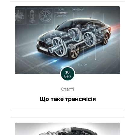
10
Вер
Статті
Що таке трансмісія