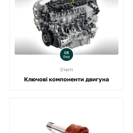
08
Бер
Статті
Ключові компоненти двигуна