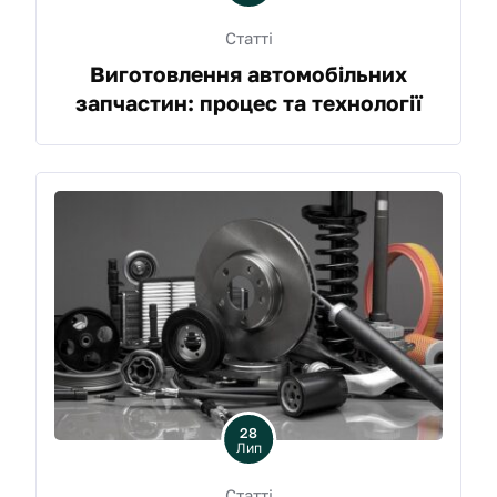
Статті
Виготовлення автомобільних
запчастин: процес та технології
28
Лип
Статті