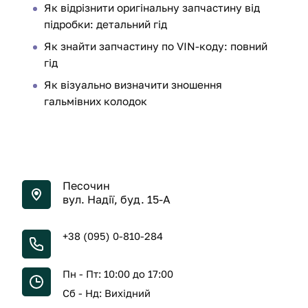
Як відрізнити оригінальну запчастину від
підробки: детальний гід
Як знайти запчастину по VIN-коду: повний
гід
Як візуально визначити зношення
гальмівних колодок
Песочин
вул. Надії, буд. 15-А
+38 (095) 0-810-284
Пн - Пт: 10:00 до 17:00
Сб - Нд: Вихідний