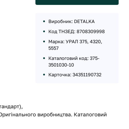
Виробник: DETALKA
Код ТНЗЕД: 8708309998
Марка: УРАЛ 375, 4320,
5557
Каталоговий код: 375-
3501030-10
Карточка: 34351190732
тандарт),
 Оригінального виробництва. Каталоговий