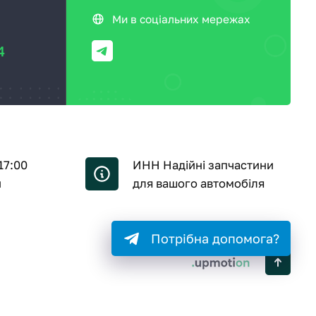
Ми в соціальних мережах
4
17:00
ИНН Надійні запчастини
й
для вашого автомобіля
Потрібна допомога?