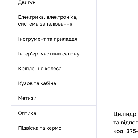
Двигун
Електрика, електроніка,
система запалювання
Інструмент та приладдя
Інтер'єр, частини салону
Кріплення колеса
Кузов та кабіна
Метизи
Оптика
Циліндр 
та відпо
Підвіска та кермо
код: 375