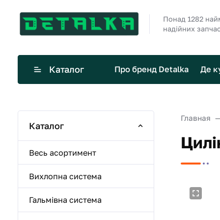
Понад 1282 най
надійних запча
Каталог
Про бренд Detalka
Де к
Главная
Каталог
Цилі
Весь асортимент
Вихлопна система
Гальмівна система