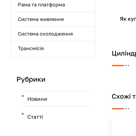
Рама та платформа
Як ку
Система живлення
Система охолодження
Трансмісія
Цилінд
Рубрики
Схожі 
Новини
Статті