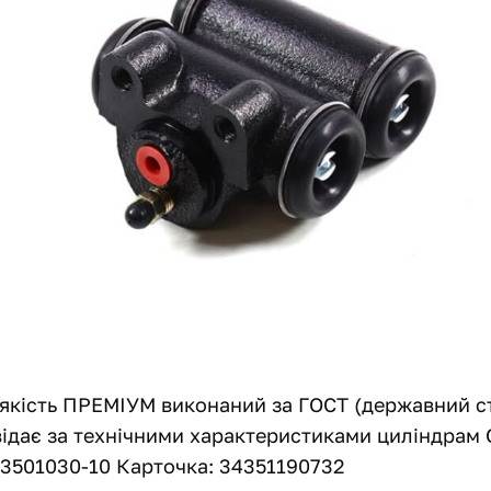
якість ПРЕМІУМ виконаний за ГОСТ (державний с
відає за технічними характеристиками циліндрам
-3501030-10 Карточка: 34351190732