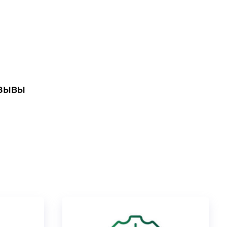
тзывы