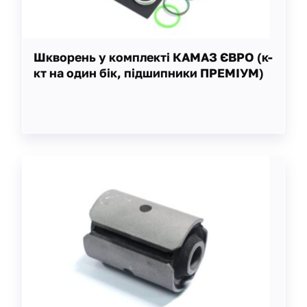
Шкворень у комплекті КАМАЗ ЄВРО (к-
кт на один бік, підшипники ПРЕМІУМ)