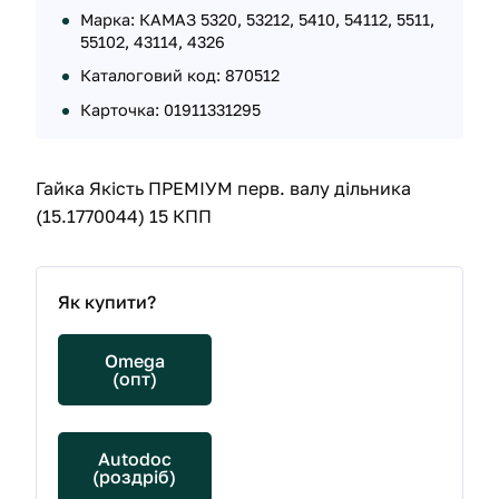
Марка: КАМАЗ 5320, 53212, 5410, 54112, 5511,
55102, 43114, 4326
Каталоговий код: 870512
Карточка: 01911331295
Гайка Якість ПРЕМІУМ перв. валу дільника
(15.1770044) 15 КПП
Як купити?
Omega
(опт)
Autodoc
(роздріб)