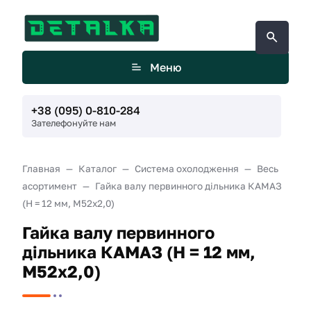
Меню
+38 (095) 0-810-284
Зателефонуйте нам
Главная
Каталог
Система охолодження
Весь
асортимент
Гайка валу первинного дільника КАМАЗ
(H = 12 мм, М52х2,0)
Гайка валу первинного
дільника КАМАЗ (H = 12 мм,
М52х2,0)