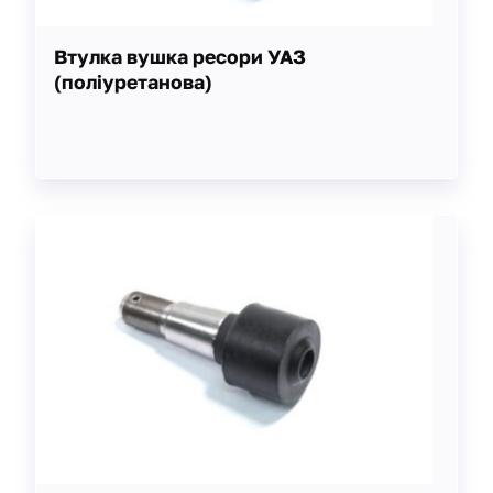
Втулка вушка ресори УАЗ
(поліуретанова)