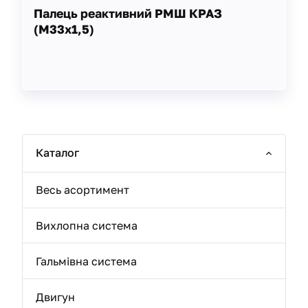
Палець реактивний РМШ КРАЗ
(М33х1,5)
Каталог
Весь асортимент
Вихлопна система
Гальмівна система
Двигун