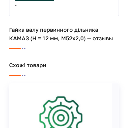
"
Гайка валу первинного дільника
КАМАЗ (H = 12 мм, М52х2,0) — отзывы
Схожі товари