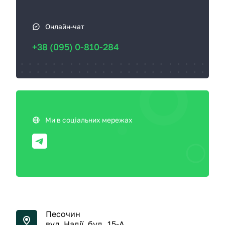
Онлайн-чат
+38 (095) 0-810-284
Ми в соціальних мережах
Песочин
вул. Надії, буд. 15-А