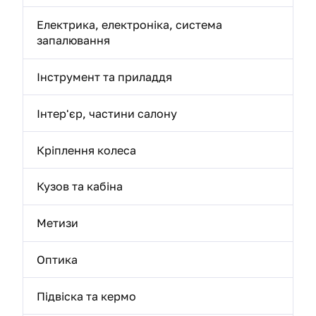
Електрика, електроніка, система
запалювання
Інструмент та приладдя
Інтер'єр, частини салону
Кріплення колеса
Кузов та кабіна
Метизи
Оптика
Підвіска та кермо