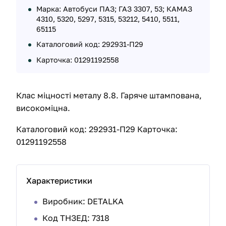
Марка: Автобуси ПАЗ; ГАЗ 3307, 53; КАМАЗ
4310, 5320, 5297, 5315, 53212, 5410, 5511,
65115
Каталоговий код: 292931-П29
Карточка: 01291192558
Клас міцності металу 8.8. Гаряче штампована,
високоміцна.
Каталоговий код: 292931-П29 Карточка:
01291192558
Характеристики
Виробник: DETALKA
Код ТНЗЕД: 7318