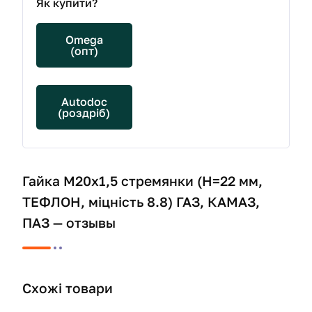
Як купити?
Omega
(опт)
Autodoc
(роздріб)
Гайка М20х1,5 стремянки (H=22 мм,
ТЕФЛОН, міцність 8.8) ГАЗ, КАМАЗ,
ПАЗ — отзывы
Схожі товари