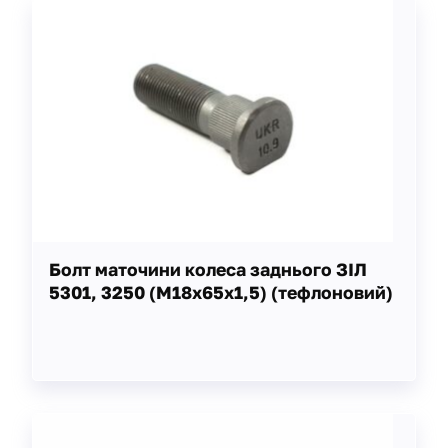
Болт маточини колеса заднього ЗІЛ
5301, 3250 (М18х65х1,5) (тефлоновий)