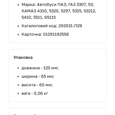
Марка: Автобуси ПАЗ; ГАЗ 3307, 53;
КАМАЗ 4310, 5320, 5297, 5315, 53212,
5410, 5511, 65115
Каталоговий код: 292931-П29
Карточка: 01291192558
Упаковка
довжина - 120 мм;
ширина - 65 мм;
висота - 60 мм;
вага - 0,06 кг