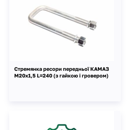
Стремянка ресори передньої КАМАЗ
М20х1,5 L=240 (з гайкою і гровером)