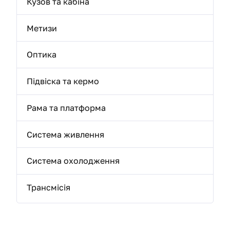
Кузов та кабіна
Метизи
Оптика
Підвіска та кермо
Рама та платформа
Система живлення
Система охолодження
Трансмісія