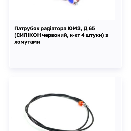
Патрубок радіатора ЮМЗ, Д 65
(СИЛІКОН червоний, к-кт 4 штуки) з
хомутами