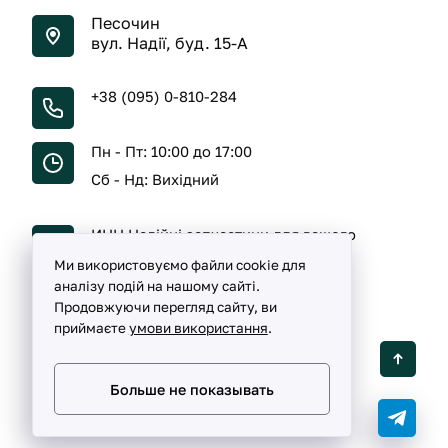
Песочин
вул. Надії, буд. 15-А
+38 (095) 0-810-284
Пн - Пт: 10:00 до 17:00
Сб - Нд: Вихідний
ИНН Надійні запчастини для вашого
автомобіля
Ми використовуємо файли cookie для
аналізу подій на нашому сайті.
Продовжуючи перегляд сайту, ви
приймаєте
умови використання
.
Detalka ©
2005 -
2026
Больше не показывать