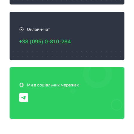
Онлайн-чат
+38 (095) 0-810-284
Ми в соціальних мережах