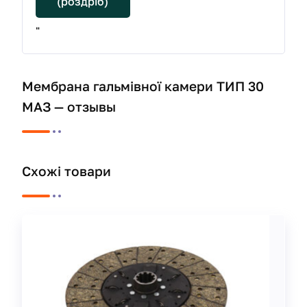
(роздріб)
"
Мембрана гальмівної камери ТИП 30
МАЗ — отзывы
Схожі товари