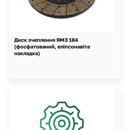
Диск зчеплення ЯМЗ 184
(фосфатований, еліпсонавіта
накладка)