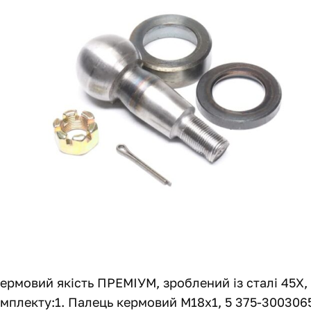
ермовий якість ПРЕМІУМ, зроблений із сталі 45Х
мплекту:1. Палець кермовий М18х1, 5 375-3003065