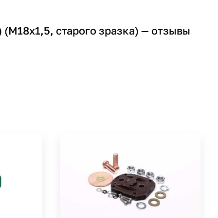
 (М18х1,5, старого зразка) — отзывы