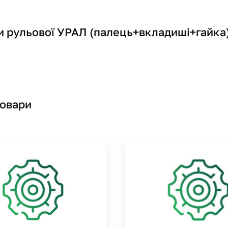
и рульової УРАЛ (палець+вкладиші+гайка)
товари