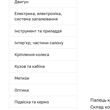
Двигун
Електрика, електроніка,
система запалювання
Інструмент та приладдя
Інтер'єр, частини салону
Кріплення колеса
Кузов та кабіна
Метизи
Оптика
Палець к
Підвіска та кермо
Склад ко