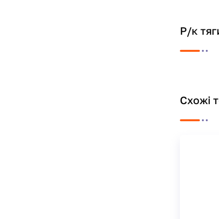
Р/к тяг
Схожі 