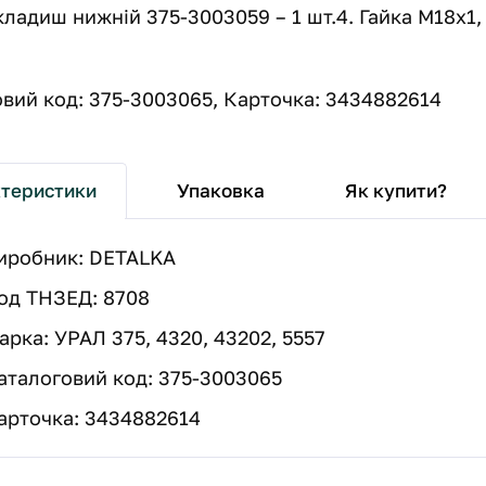
Вкладиш нижній 375-3003059 – 1 шт.4. Гайка М18х1,
вий код: 375-3003065, Карточка: 3434882614
Упаковка
Як купити?
теристики
иробник: DETALKA
од ТНЗЕД: 8708
арка: УРАЛ 375, 4320, 43202, 5557
аталоговий код: 375-3003065
арточка: 3434882614