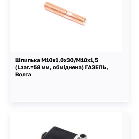
Шпилька М10х1,0х30/М10х1,5
(Lзаг.=58 мм, обміднена) ГАЗЕЛЬ,
Волга