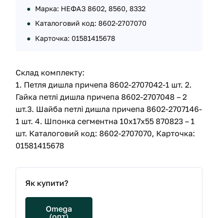
Марка: НЕФАЗ 8602, 8560, 8332
Каталоговий код: 8602-2707070
Карточка: 01581415678
Склад комплекту:
1. Петля дишла причепа 8602-2707042-1 шт. 2.
Гайка петлі дишла причепа 8602-2707048 – 2
шт.3. Шайба петлі дишла причепа 8602-2707146-
1 шт. 4. Шпонка сегментна 10х17х55 870823 – 1
шт. Каталоговий код: 8602-2707070, Карточка:
01581415678
Як купити?
Omega
(опт)