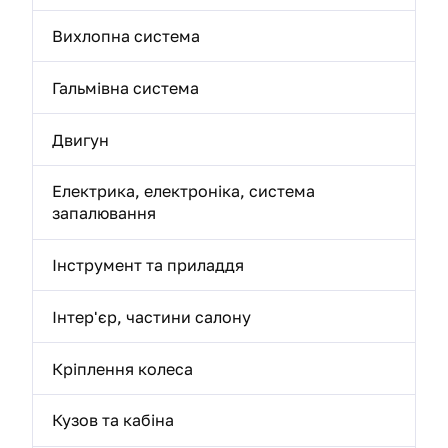
Вихлопна система
Гальмівна система
Двигун
Електрика, електроніка, система
запалювання
Інструмент та приладдя
Інтер'єр, частини салону
Кріплення колеса
Кузов та кабіна