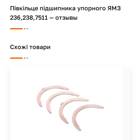
Півкільце підшипника упорного ЯМЗ
236,238,7511 — отзывы
Схожі товари