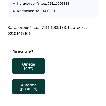
Каталоговий код: 7511.1005183
Карточка: 02101417101
Каталоговий код: 7511.1005183, Карточка:
02101417101
Як купити?
Omega
(опт)
Autodoc
(роздріб)