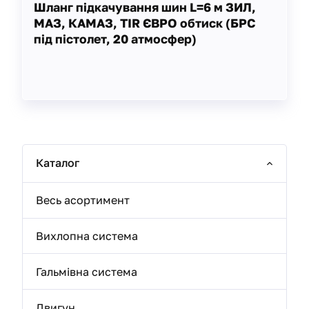
Шланг підкачування шин L=6 м ЗИЛ,
МАЗ, КАМАЗ, TIR ЄВРО обтиск (БРС
під пістолет, 20 атмосфер)
Каталог
Весь асортимент
Вихлопна система
Гальмівна система
Двигун