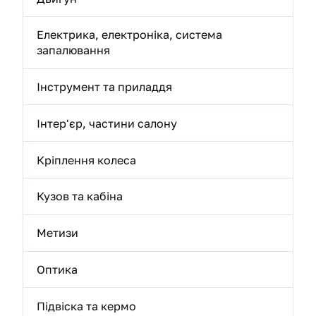
Електрика, електроніка, система
запалювання
Інструмент та приладдя
Інтер'єр, частини салону
Кріплення колеса
Кузов та кабіна
Метизи
Оптика
Підвіска та кермо