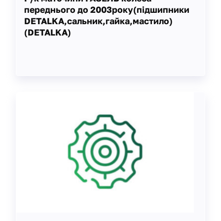
переднього до 2003року(підшипники
DETALKA,сальник,гайка,мастило)
(DETALKA)