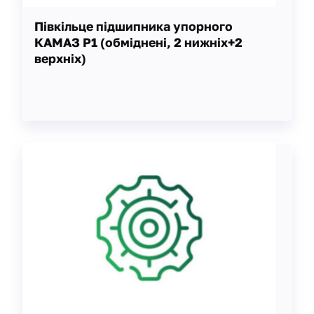
Півкільце підшипника упорного
КАМАЗ Р1 (обміднені, 2 нижніх+2
верхніх)