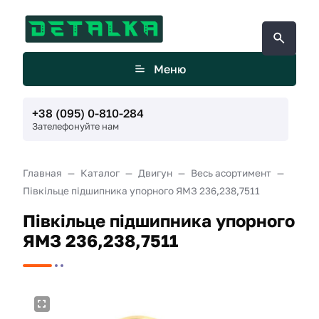
Меню
+38 (095) 0-810-284
Зателефонуйте нам
Главная
Каталог
Двигун
Весь асортимент
Півкільце підшипника упорного ЯМЗ 236,238,7511
Півкільце підшипника упорного
ЯМЗ 236,238,7511