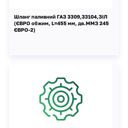
Шланг паливний ГАЗ 3309,33104,ЗІЛ
(ЄВРО обжим, L=455 мм, дв.ММЗ 245
ЄВРО-2)