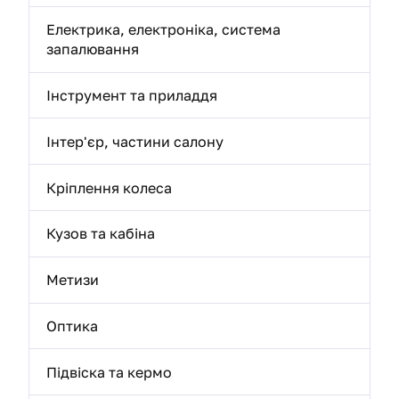
Електрика, електроніка, система
запалювання
Інструмент та приладдя
Інтер'єр, частини салону
Кріплення колеса
Кузов та кабіна
Метизи
Оптика
Підвіска та кермо