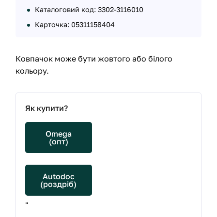
Каталоговий код: 3302-3116010
Карточка: 05311158404
Ковпачок може бути жовтого або білого
кольору.
Як купити?
Omega
(опт)
Autodoc
(роздріб)
"