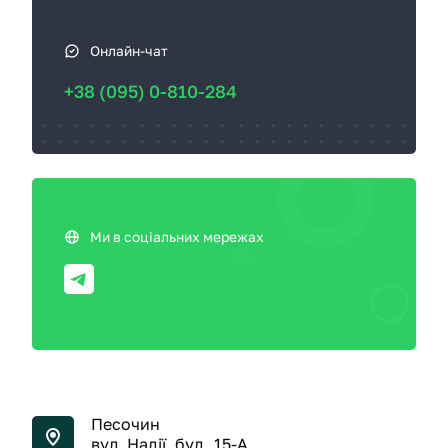
Онлайн-чат
+38 (095) 0-810-284
Ми в соціальних мережах
Песочин
вул. Надії, буд. 15-А