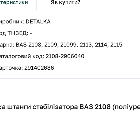
Як купити?
теристики
иробник: DETALKA
од ТНЗЕД: -
арка:
ВАЗ 2108, 2109, 21099, 2113, 2114, 2115
аталоговий код: 2108-2906040
арточка: 291402686
а штанги стабілізатора ВАЗ 2108 (поліур