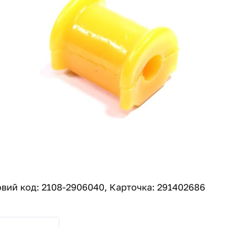
вий код: 2108-2906040, Карточка: 291402686