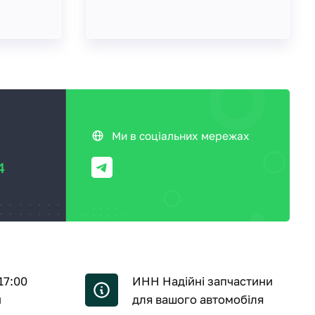
Ми в соціальних мережах
4
17:00
ИНН Надійні запчастини
й
для вашого автомобіля