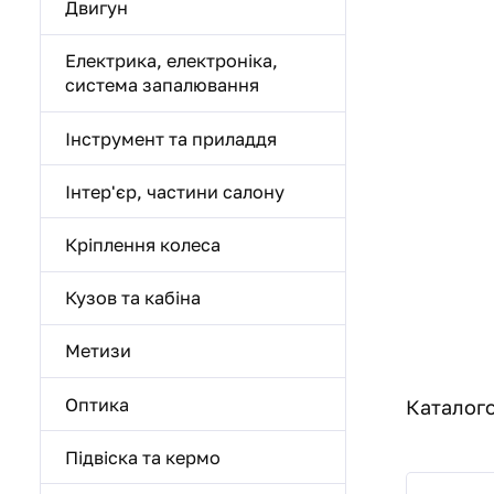
Двигун
Електрика, електроніка,
система запалювання
Інструмент та приладдя
Інтер'єр, частини салону
Кріплення колеса
Кузов та кабіна
Метизи
Оптика
Каталого
Підвіска та кермо