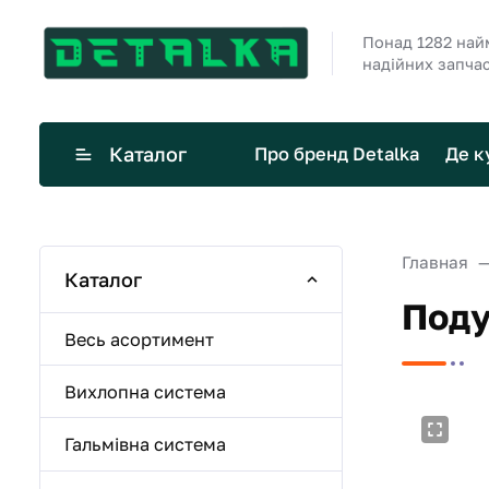
Понад 1282 най
надійних запча
Каталог
Про бренд Detalka
Де к
Главная
Каталог
Поду
Весь асортимент
Вихлопна система
Гальмівна система