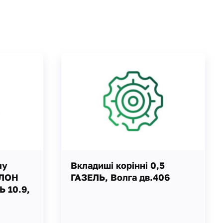
лу
Вкладиші корінні 0,5
ФЛОН
ГАЗЕЛЬ, Волга дв.406
Ь 10.9,