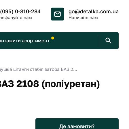
 (095) 0-810-284
go@detalka.com.ua
лефонуйте нам
Напишіть нам
антажити асортимент
Подушка штанги стабілізатора ВАЗ 2108 (поліуретан)
АЗ 2108 (поліуретан)
Де замовити?