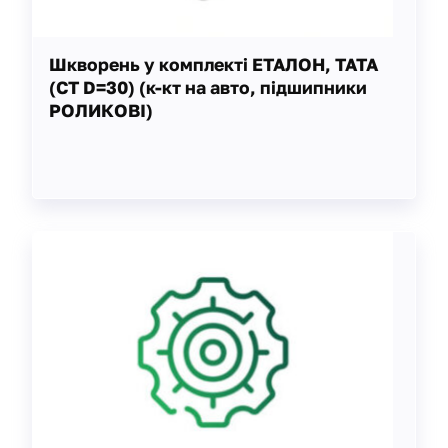
Шкворень у комплекті ЕТАЛОН, ТАТА
(СТ D=30) (к-кт на авто, підшипники
РОЛИКОВІ)