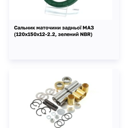
Сальник маточини задньої МАЗ
(120х150х12-2.2, зелений NBR)