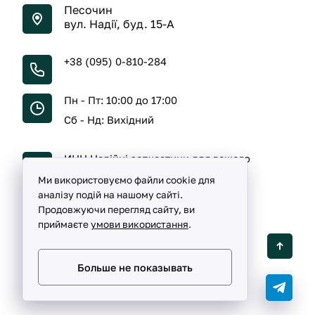
Песочин
вул. Надії, буд. 15-А
+38 (095) 0-810-284
Пн - Пт: 10:00 до 17:00
Сб - Нд: Вихідний
ИНН Надійні запчастини для вашого
автомобіля
Ми використовуємо файли cookie для
аналізу подій на нашому сайті.
Продовжуючи перегляд сайту, ви
приймаєте
умови використання
.
Detalka ©
2005 -
2026
Больше не показывать