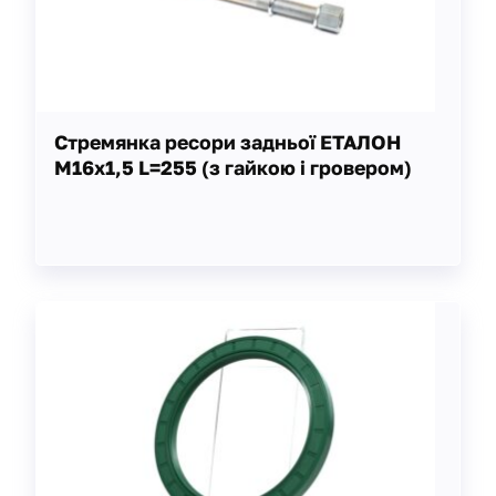
Стремянка ресори задньої ЕТАЛОН
М16х1,5 L=255 (з гайкою і гровером)