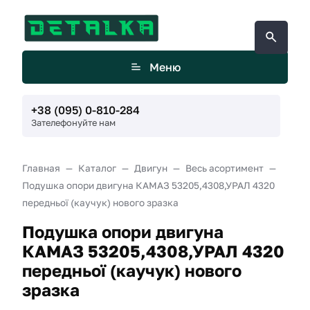
Меню
+38 (095) 0-810-284
Зателефонуйте нам
Главная
Каталог
Двигун
Весь асортимент
Подушка опори двигуна КАМАЗ 53205,4308,УРАЛ 4320
передньої (каучук) нового зразка
Подушка опори двигуна
КАМАЗ 53205,4308,УРАЛ 4320
передньої (каучук) нового
зразка