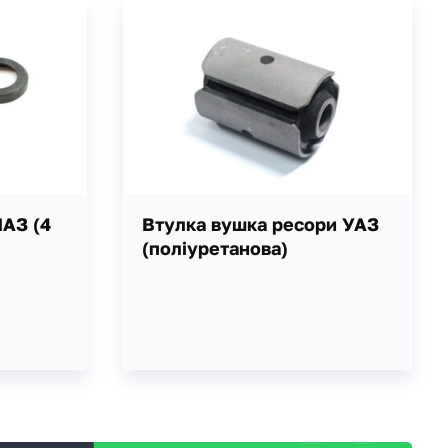
АЗ (4
Втулка вушка ресори УАЗ
(поліуретанова)