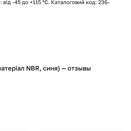
від -45 до +115 °С. Каталоговий код: 236-
атеріал NBR, синя) — отзывы