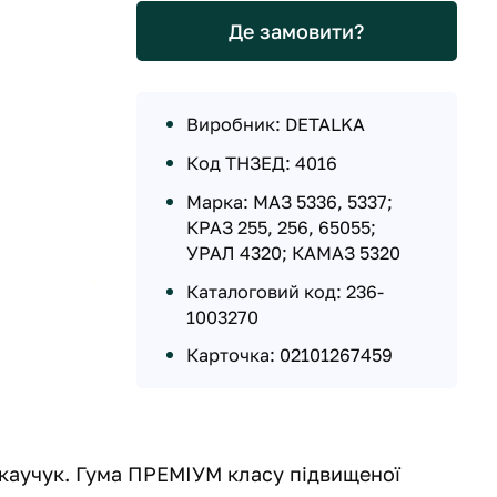
Де замовити?
Виробник: DETALKA
Код ТНЗЕД: 4016
Марка: МАЗ 5336, 5337;
КРАЗ 255, 256, 65055;
УРАЛ 4320; КАМАЗ 5320
Каталоговий код: 236-
1003270
Карточка: 02101267459
й каучук. Гума ПРЕМІУМ класу підвищеної