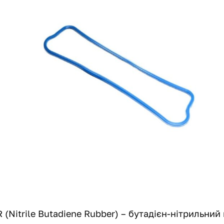
 (Nitrile Butadiene Rubber) – бутадієн-нітрильни