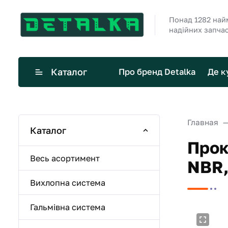
Понад 1282 най
надійних запча
Каталог
Про бренд Detalka
Де к
Главная
Каталог
Прок
Весь асортимент
NBR,
Вихлопна система
Гальмівна система