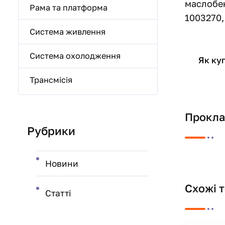
маслобен
Рама та платформа
1003270,
Система живлення
Система охолодження
Як ку
Трансмісія
Прокла
Рубрики
Новини
Схожі 
Статті