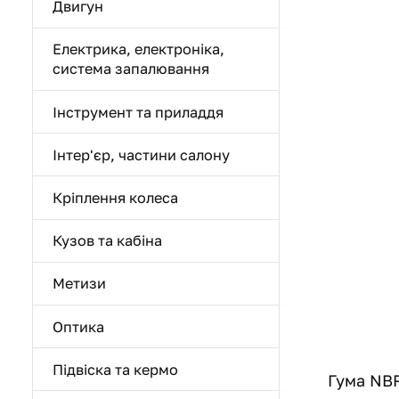
Двигун
Електрика, електроніка,
система запалювання
Інструмент та приладдя
Інтер'єр, частини салону
Кріплення колеса
Кузов та кабіна
Метизи
Оптика
Підвіска та кермо
Гума NBR