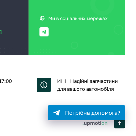
Ми в соціальних мережах
4
17:00
ИНН Надійні запчастини
й
для вашого автомобіля
Потрібна допомога?