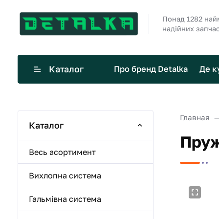
Понад 1282 най
надійних запча
Каталог
Про бренд Detalka
Де к
Главная
Каталог
Пруж
Весь асортимент
Вихлопна система
Гальмівна система