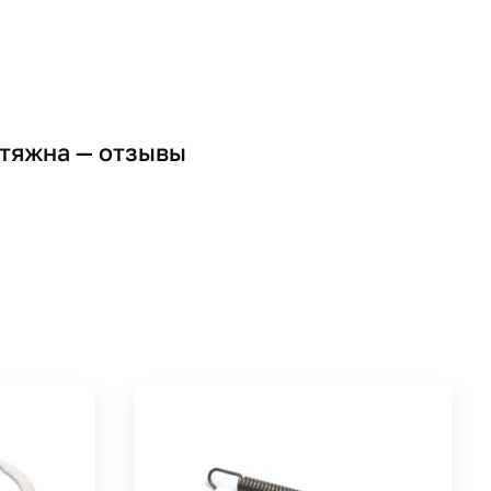
дтяжна — отзывы