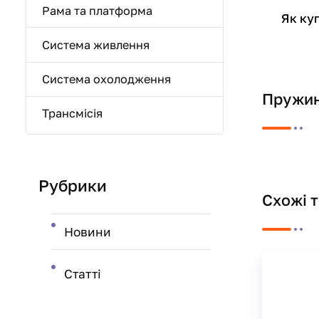
Рама та платформа
Як ку
Система живлення
Система охолодження
Пружин
Трансмісія
Рубрики
Схожі 
Новини
Статті