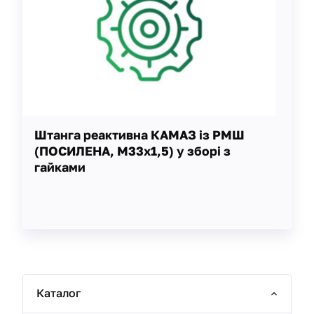
Штанга реактивна КАМАЗ із РМШ
(ПОСИЛЕНА, М33х1,5) у зборі з
гайками
Каталог