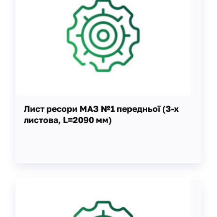
Лист ресори МАЗ №1 передньої (3-х
листова, L=2090 мм)