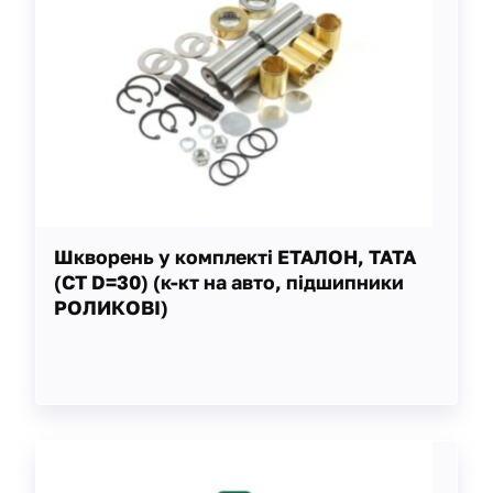
Шкворень у комплекті ЕТАЛОН, ТАТА
(СТ D=30) (к-кт на авто, підшипники
РОЛИКОВІ)