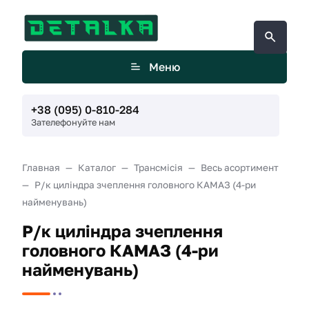
Меню
+38 (095) 0-810-284
Зателефонуйте нам
Главная
Каталог
Трансмісія
Весь асортимент
Р/к циліндра зчеплення головного КАМАЗ (4-ри
найменувань)
Р/к циліндра зчеплення
головного КАМАЗ (4-ри
найменувань)