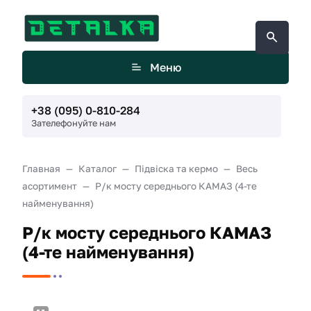
Меню
+38 (095) 0-810-284
Зателефонуйте нам
Главная
Каталог
Підвіска та кермо
Весь
асортимент
Р/к мосту середнього КАМАЗ (4-те
найменування)
Р/к мосту середнього КАМАЗ
(4-те найменування)