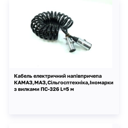
Кабель електричний напівпричепа
КАМАЗ,МАЗ,Сільгосптехніка,Іномарки
з вилками ПС-326 L=5 м