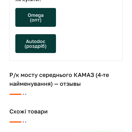
Omega
(опт)
Autodoc
(роздріб)
Р/к мосту середнього КАМАЗ (4-те
найменування) — отзывы
Схожі товари