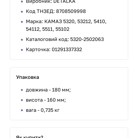
Виробник: DETALKA
Код ТНЗЕД: 8708509998
Марка:
КАМАЗ 5320, 53212, 5410,
54112, 5511, 55102
Каталоговий код: 5320-2502063
Карточка: 01291337332
Упаковка
довжина - 180 мм;
висота - 160 мм;
вага - 0,735 кг
Як купити?