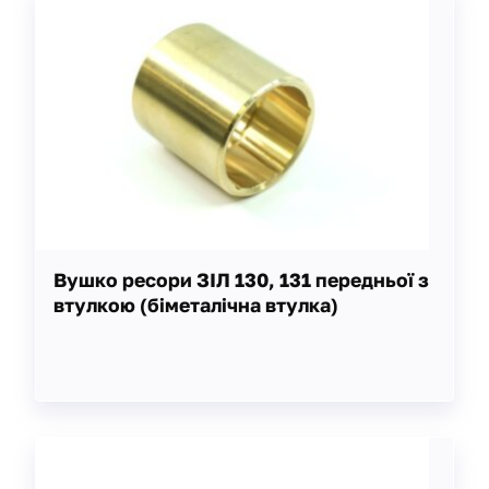
Вушко ресори ЗІЛ 130, 131 передньої з
втулкою (біметалічна втулка)