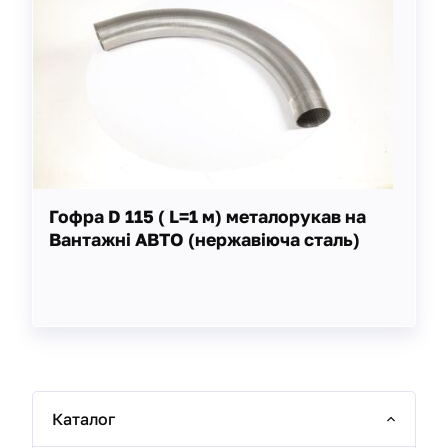
Гофра D 115 ( L=1 м) металорукав на
Вантажні АВТО (нержавіюча сталь)
Каталог