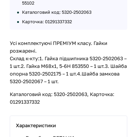
55102
Каталоговий код: 5320-2502063
Карточка: 01291337332
Усі комплектуючі ПРЕМІУМ класу. Гайки
розжарені.
Склад к-кту:1. Гайка підшипника 5320-2502063 –
1 шт.2. Гайка М68х1, 5-6Н 853550 – 1 шт.3. Шайба
опорна 5320-2502175 – 1 шт.4.Шайба замкова
5320-2502067 – 1 шт.
Каталоговий код: 5320-2502063, Карточка:
01291337332
Характеристики