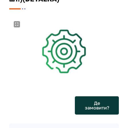
Де
замовити?