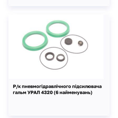
Р/к пневмогідравлічного підсилювача
гальм УРАЛ 4320 (6 найменувань)