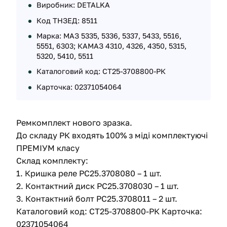
Виробник: DETALKA
Код ТНЗЕД: 8511
Марка: МАЗ 5335, 5336, 5337, 5433, 5516,
5551, 6303; КАМАЗ 4310, 4326, 4350, 5315,
5320, 5410, 5511
Каталоговий код: СТ25-3708800-РК
Карточка: 02371054064
Ремкомплект нового зразка.
До складу РК входять 100% з міді комплектуючі
ПРЕМІУМ класу
Склад комплекту:
1. Кришка реле РС25.3708080 – 1 шт.
2. Контактний диск РС25.3708030 – 1 шт.
3. Контактний болт РС25.3708011 – 2 шт.
Каталоговий код: СТ25-3708800-РК Карточка:
02371054064