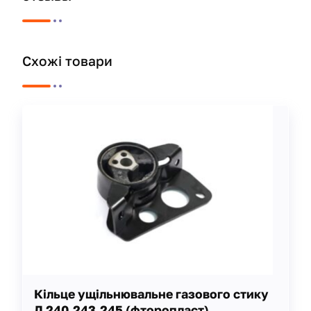
Схожі товари
Кільце ущільнювальне газового стику
Д 240,243,245 (фторопласт)