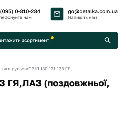
 (095) 0-810-284
go@detalka.com.ua
лефонуйте нам
Напишіть нам
антажити асортимент
Р/к тяги рульової ЗІЛ 130,131,133 ГЯ,ЛАЗ (поздовжньої, палець з різьбленням)
33 ГЯ,ЛАЗ (поздовжньої,