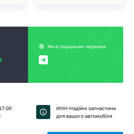
Ми в соціальних мережах
4
17:00
ИНН Надійні запчастини
й
для вашого автомобіля