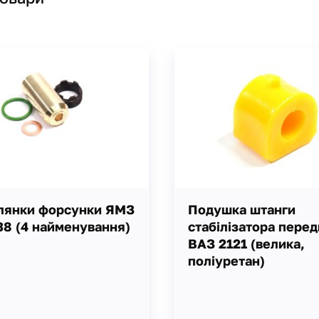
клянки форсунки ЯМЗ
Подушка штанги
38 (4 найменування)
стабілізатора пере
ВАЗ 2121 (велика,
поліуретан)