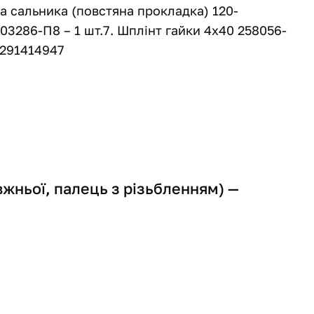
а сальника (повстяна прокладка) 120-
303286-П8 – 1 шт.7. Шплінт гайки 4х40 258056-
 291414947
вжньої, палець з різьбленням) —