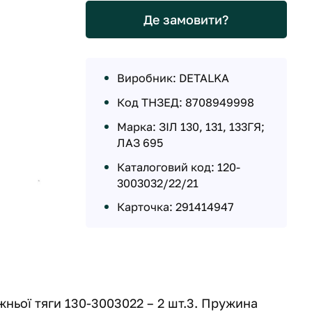
Де замовити?
Виробник: DETALKA
Код ТНЗЕД: 8708949998
Марка: ЗІЛ 130, 131, 133ГЯ;
ЛАЗ 695
Каталоговий код: 120-
3003032/22/21
Карточка: 291414947
жньої тяги 130-3003022 – 2 шт.3. Пружина