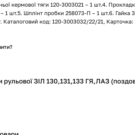
ьої кермової тяги 120-3003021 – 1 шт.4. Прокладк
– 1 шт.5. Шплінт пробки 258073-П – 1 шт.6. Гайка 
т. Каталоговий код: 120-3003032/22/21, Карточка:
пити?
и рульової ЗІЛ 130,131,133 ГЯ,ЛАЗ (поздо
товари