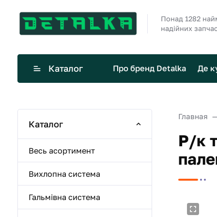
Понад 1282 най
надійних запча
Каталог
Про бренд Detalka
Де к
Главная
Каталог
Р/к 
Весь асортимент
пале
Вихлопна система
Гальмівна система