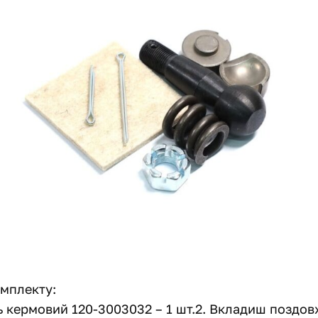
мплекту:
ь кермовий 120-3003032 – 1 шт.2. Вкладиш поздов