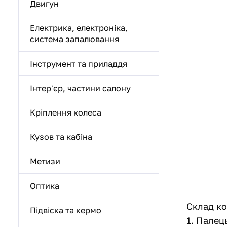
Двигун
Електрика, електроніка,
система запалювання
Інструмент та приладдя
Інтер'єр, частини салону
Кріплення колеса
Кузов та кабіна
Метизи
Оптика
Склад ко
Підвіска та кермо
1. Палец