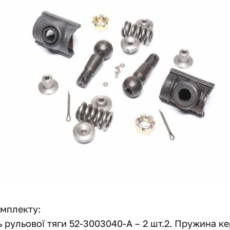
мплекту:
ь рульової тяги 52-3003040-А – 2 шт.2. Пружина ке