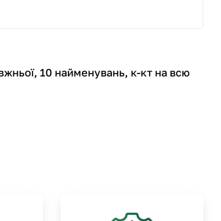
вжньої, 10 найменувань, к-кт на всю