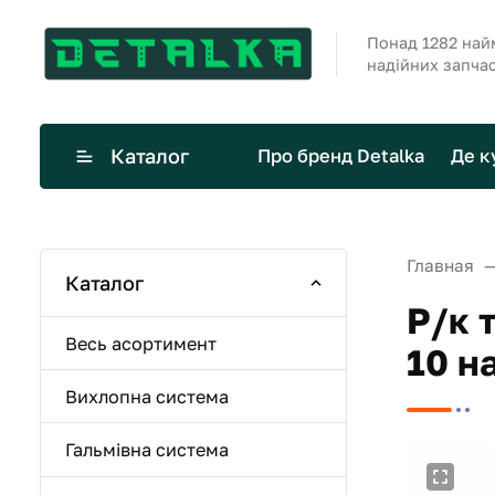
Понад 1282 най
надійних запча
Каталог
Про бренд Detalka
Де к
Главная
Каталог
Р/к 
Весь асортимент
10 н
Вихлопна система
Гальмівна система