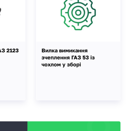
АЗ 2123
Вилка вимикання
зчеплення ГАЗ 53 із
чохлом у зборі