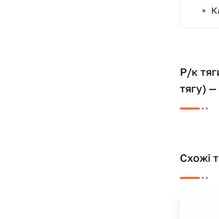
К
Р/к тяг
тягу) —
Схожі 