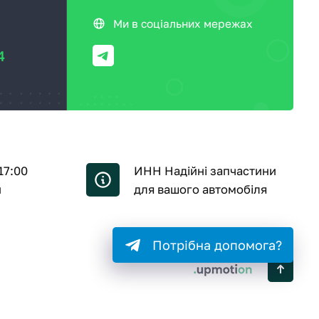
Ми в соціальних мережах
4
17:00
ИНН Надійні запчастини
й
для вашого автомобіля
Потрібна допомога?