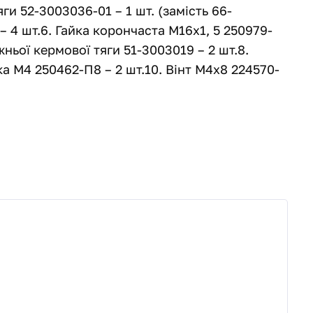
ги 52-3003036-01 – 1 шт. (замість 66-
 4 шт.6. Гайка корончаста М16х1, 5 250979-
ьої кермової тяги 51-3003019 – 2 шт.8.
а М4 250462-П8 – 2 шт.10. Вінт М4х8 224570-