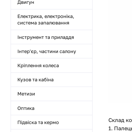
Двигун
Електрика, електроніка,
система запалювання
Інструмент та приладдя
Інтер'єр, частини салону
Кріплення колеса
Кузов та кабіна
Метизи
Оптика
Склад ко
Підвіска та кермо
1. Палец