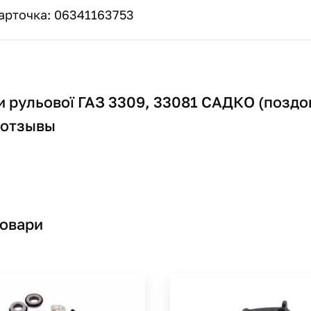
арточка: 06341163753
и рульової ГАЗ 3309, 33081 САДКО (поздо
 отзывы
товари