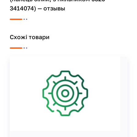
3414074) — отзывы
Схожі товари