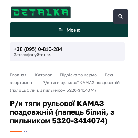
Меню
+38 (095) 0-810-284
Зателефонуйте нам
Главная
Каталог
Підвіска та кермо
Весь
асортимент
Р/к тяги рульової КАМАЗ поздовжній
(палець білий, з пильником 5320-3414074)
Р/к тяги рульової КАМАЗ
поздовжній (палець білий, з
пильником 5320-3414074)