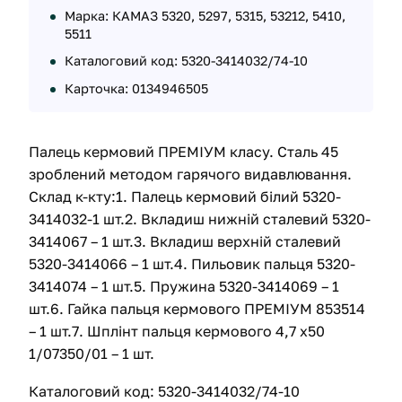
Марка: КАМАЗ 5320, 5297, 5315, 53212, 5410,
5511
Каталоговий код: 5320-3414032/74-10
Карточка: 0134946505
Палець кермовий ПРЕМІУМ класу. Сталь 45
зроблений методом гарячого видавлювання.
Склад к-кту:1. Палець кермовий білий 5320-
3414032-1 шт.2. Вкладиш нижній сталевий 5320-
3414067 – 1 шт.3. Вкладиш верхній сталевий
5320-3414066 – 1 шт.4. Пильовик пальця 5320-
3414074 – 1 шт.5. Пружина 5320-3414069 – 1
шт.6. Гайка пальця кермового ПРЕМІУМ 853514
– 1 шт.7. Шплінт пальця кермового 4,7 х50
1/07350/01 – 1 шт.
Каталоговий код: 5320-3414032/74-10