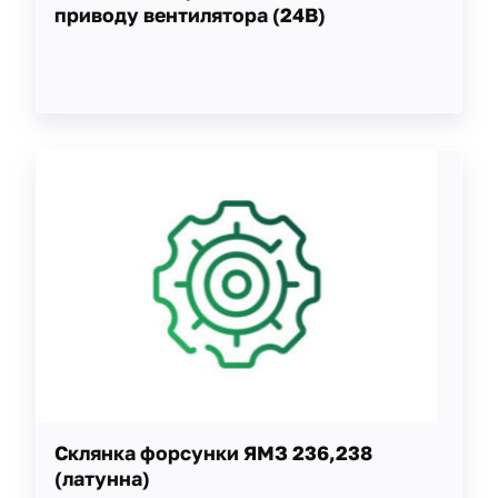
приводу вентилятора (24В)
Склянка форсунки ЯМЗ 236,238
(латунна)