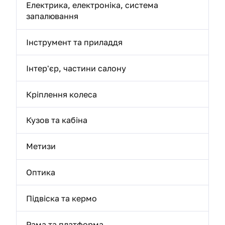
Електрика, електроніка, система
запалювання
Інструмент та приладдя
Інтер'єр, частини салону
Кріплення колеса
Кузов та кабіна
Метизи
Оптика
Підвіска та кермо
Рама та платформа