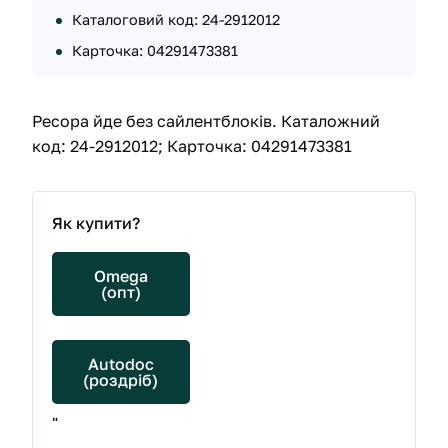
Каталоговий код: 24-2912012
Карточка: 04291473381
Ресора йде без сайлентблоків. Каталожний
код: 24-2912012; Карточка: 04291473381
Як купити?
Omega
(опт)
Autodoc
(роздріб)
"