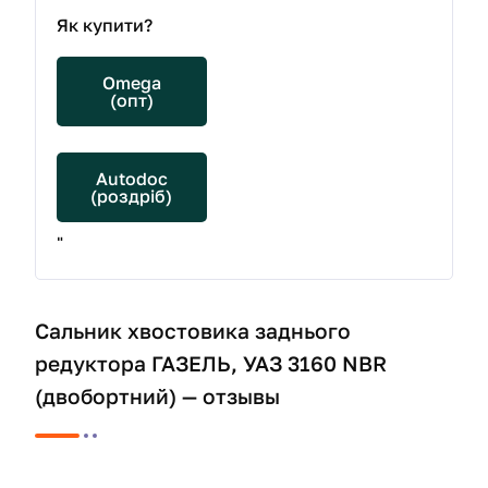
Як купити?
Omega
(опт)
Autodoc
(роздріб)
"
Сальник хвостовика заднього
редуктора ГАЗЕЛЬ, УАЗ 3160 NBR
(двобортний) — отзывы