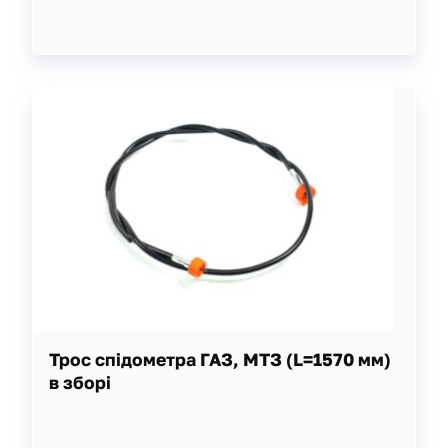
Трос спідометра ГАЗ, МТЗ (L=1570 мм)
в зборі