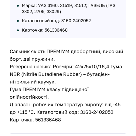
Марка: УАЗ 3160, 31519, 31512; ГАЗЕЛЬ (ГАЗ
3302, 2705, 33029)
Каталоговий код: 3160-2402052
Карточка: 561336468
Сальник якість ПРЕМІУМ двобортний, високий
борт, дві пружини.
Реверсна насічка Розміри: 42х75х10/16,4 Гума
NBR (Nitrile Butadiene Rubber) – бутадієн-
нітрильний каучук.
Гума ПРЕМІУМ класу підвищеної
олійностійкості.
Діапазон робочих температур виробу: від -45
до +115 °С. Каталоговий код: 3160-2402052
Карточка: 561336468