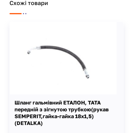
Схожі товари
Шланг гальмівний ЕТАЛОН, ТАТА
передній з зігнутою трубкою(рукав
SEMPERIT,гайка-гайка 18х1,5)
(DETALKA)