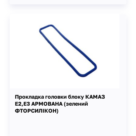
Прокладка головки блоку КАМАЗ
Е2,Е3 АРМОВАНА (зелений
ФТОРСИЛІКОН)