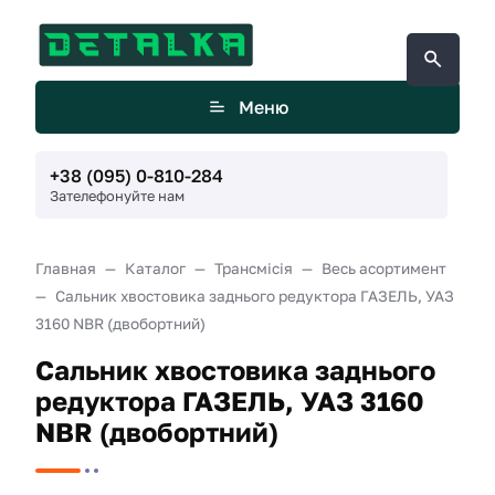
Меню
+38 (095) 0-810-284
Зателефонуйте нам
Главная
Каталог
Трансмісія
Весь асортимент
Сальник хвостовика заднього редуктора ГАЗЕЛЬ, УАЗ
3160 NBR (двобортний)
Сальник хвостовика заднього
редуктора ГАЗЕЛЬ, УАЗ 3160
NBR (двобортний)