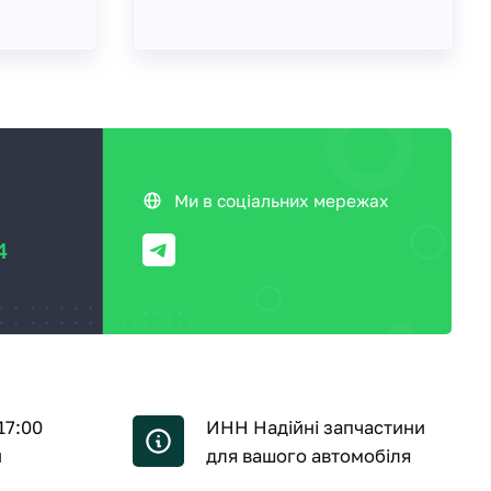
Ми в соціальних мережах
4
17:00
ИНН Надійні запчастини
й
для вашого автомобіля