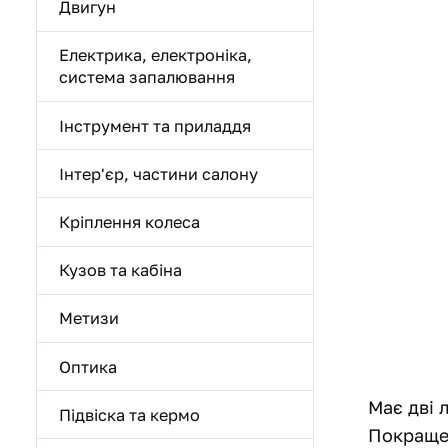
Двигун
Електрика, електроніка,
система запалювання
Інструмент та приладдя
Інтер'єр, частини салону
Кріплення колеса
Кузов та кабіна
Метизи
Оптика
Має дві 
Підвіска та кермо
Покращен