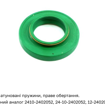
латуновані пружини, праве обертання.
ий аналог 2410-2402052, 24-10-2402052, 12-2402