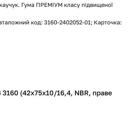
й каучук. Гума ПРЕМІУМ класу підвищеної
Каталожний код: 3160-2402052-01; Карточка:
 3160 (42х75х10/16,4, NBR, праве