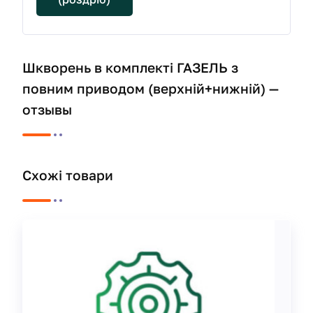
Шкворень в комплекті ГАЗЕЛЬ з
повним приводом (верхній+нижній) —
отзывы
Схожі товари