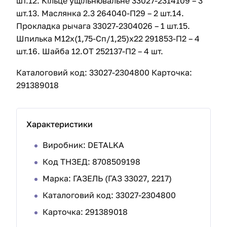
шт.12. Кільце ущільнювальне 33027-2314109 – 3
шт.13. Маслянка 2.3 264040-П29 – 2 шт.14.
Прокладка рычага 33027-2304026 – 1 шт.15.
Шпилька М12х(1,75-Сп/1,25)х22 291853-П2 – 4
шт.16. Шайба 12.ОТ 252137-П2 – 4 шт.
Каталоговий код: 33027-2304800 Карточка:
291389018
Характеристики
Виробник: DETALKA
Код ТНЗЕД: 8708509198
Марка:
ГАЗЕЛЬ (ГАЗ 33027, 2217)
Каталоговий код: 33027-2304800
Карточка: 291389018