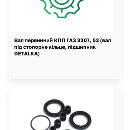
Вал первинний КПП ГАЗ 3307, 53 (вал
під стопорне кільце, підшипник
DETALKA)