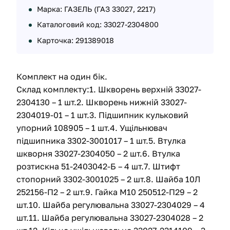
Марка: ГАЗЕЛЬ (ГАЗ 33027, 2217)
Каталоговий код: 33027-2304800
Карточка: 291389018
Комплект на один бік.
Склад комплекту:1. Шкворень верхній 33027-
2304130 – 1 шт.2. Шкворень нижній 33027-
2304019-01 – 1 шт.3. Підшипник кульковий
упорний 108905 – 1 шт.4. Ущільнювач
підшипника 3302-3001017 – 1 шт.5. Втулка
шкворня 33027-2304050 – 2 шт.6. Втулка
розтискна 51-2403042-Б – 4 шт.7. Штифт
стопорний 3302-3001025 – 2 шт.8. Шайба 10Л
252156-П2 – 2 шт.9. Гайка М10 250512-П29 – 2
шт.10. Шайба регулювальна 33027-2304029 – 4
шт.11. Шайба регулювальна 33027-2304028 – 2