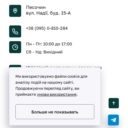
Песочин
вул. Надії, буд. 15-А
+38 (095) 0-810-284
Пн - Пт: 10:00 до 17:00
Сб - Нд: Вихідний
ИНН Надійні запчастини для вашого
автомобіля
Ми використовуємо файли cookie для
аналізу подій на нашому сайті.
Продовжуючи перегляд сайту, ви
приймаєте
умови використання
.
Detalka ©
2005 -
2026
Больше не показывать