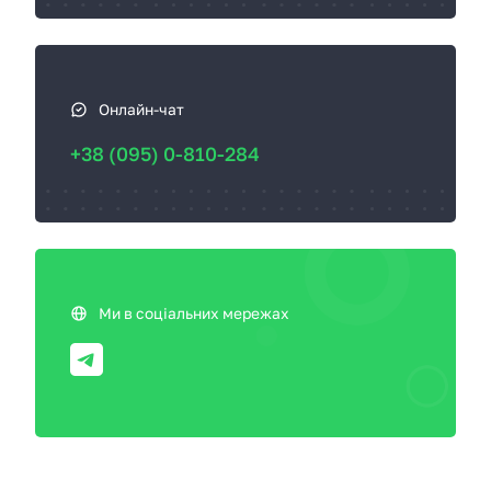
Онлайн-чат
+38 (095) 0-810-284
Ми в соціальних мережах