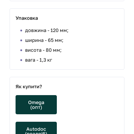
Упаковка
довжина - 120 мм;
ширина - 65 мм;
висота - 80 мм;
вага - 1,3 кг
Як купити?
Omega
(опт)
Autodoc
(роздріб)