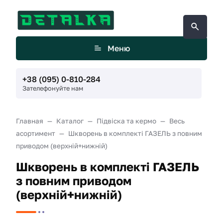
Меню
+38 (095) 0-810-284
Зателефонуйте нам
Главная
Каталог
Підвіска та кермо
Весь
асортимент
Шкворень в комплекті ГАЗЕЛЬ з повним
приводом (верхній+нижній)
Шкворень в комплекті ГАЗЕЛЬ
з повним приводом
(верхній+нижній)