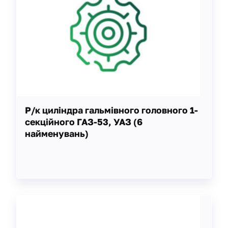
Р/к циліндра гальмівного головного 1-
секційного ГАЗ-53, УАЗ (6
найменувань)