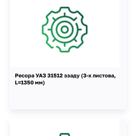
Ресора УАЗ 31512 ззаду (3-х листова,
L=1350 мм)