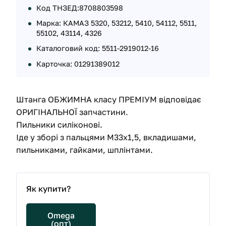
Код ТНЗЕД:8708803598
Марка: КАМАЗ 5320, 53212, 5410, 54112, 5511,
55102, 43114, 4326
Каталоговий код: 5511-2919012-16
Карточка: 01291389012
Штанга ОБЖИМНА класу ПРЕМІУМ відповідає
ОРИГІНАЛЬНОЇ запчастини.
Пильники силіконові.
Іде у зборі з пальцями М33х1,5, вкладишами,
пильниками, гайками, шплінтами.
Як купити?
Omega
(опт)