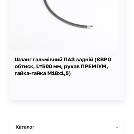
Шланг гальмівний ПАЗ задній (ЄВРО
обтиск, L=500 мм, рукав ПРЕМІУМ,
гайка-гайка М18х1,5)
Каталог