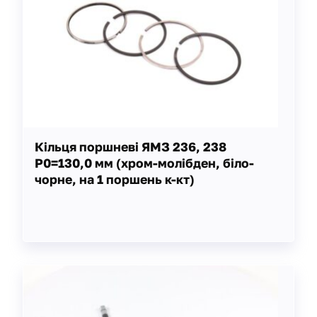
Кільця поршневі ЯМЗ 236, 238
Р0=130,0 мм (хром-молібден, біло-
чорне, на 1 поршень к-кт)