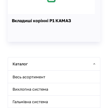
Вкладиші корінні Р1 КАМАЗ
Каталог
Весь асортимент
Вихлопна система
Гальмівна система