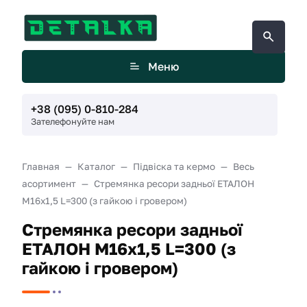
Меню
+38 (095) 0-810-284
Зателефонуйте нам
Главная
Каталог
Підвіска та кермо
Весь
асортимент
Стремянка ресори задньої ЕТАЛОН
М16х1,5 L=300 (з гайкою і гровером)
Стремянка ресори задньої
ЕТАЛОН М16х1,5 L=300 (з
гайкою і гровером)