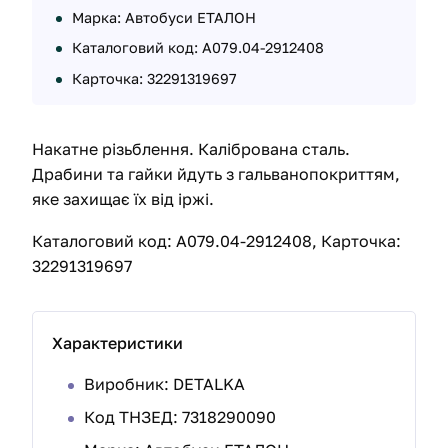
Марка: Автобуси ЕТАЛОН
Каталоговий код: А079.04-2912408
Карточка: 32291319697
Накатне різьблення. Калібрована сталь.
Драбини та гайки йдуть з гальванопокриттям,
яке захищає їх від іржі.
Каталоговий код: А079.04-2912408, Карточка:
32291319697
Характеристики
Виробник: DETALKA
Код ТНЗЕД: 7318290090