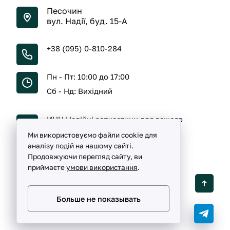
Песочин
вул. Надії, буд. 15-А
+38 (095) 0-810-284
Пн - Пт: 10:00 до 17:00
Сб - Нд: Вихідний
ИНН Надійні запчастини для вашого
автомобіля
Ми використовуємо файли cookie для
аналізу подій на нашому сайті.
Продовжуючи перегляд сайту, ви
приймаєте
умови використання
.
Detalka ©
2005 -
2026
Больше не показывать