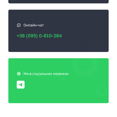
Онлайн-чат
+38 (095) 0-810-284
Ми в соціальних мережах