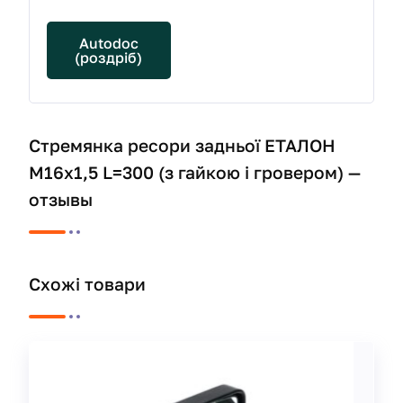
Autodoc
(роздріб)
Стремянка ресори задньої ЕТАЛОН
М16х1,5 L=300 (з гайкою і гровером) —
отзывы
Схожі товари