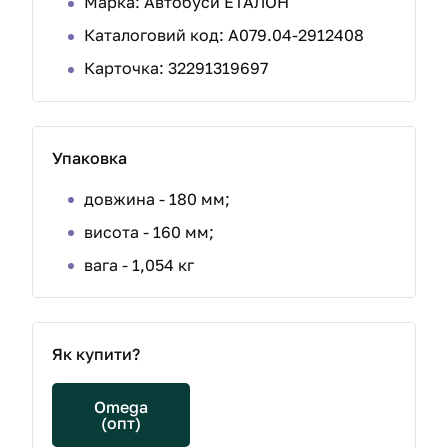
Марка: Автобуси ЕТАЛОН
Каталоговий код: А079.04-2912408
Карточка: 32291319697
Упаковка
довжина - 180 мм;
висота - 160 мм;
вага - 1,054 кг
Як купити?
Omega
(опт)