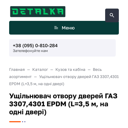
Меню
+38 (095) 0-810-284
Зателефонуйте нам
Главная
Каталог
Кузов та кабіна
Весь
асортимент
Ущільнювач отвору дверей ГАЗ 3307,4301
EPDM (L=3,5 м, на одні двері)
Ущільнювач отвору дверей ГАЗ
3307,4301 EPDM (L=3,5 м, на
одні двері)