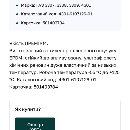
Марка: ГАЗ 3307, 3308, 3309, 4301
Каталоговий код: 4301-6107126-01
Карточка: 501403784
Якість ПРЕМІУМ.
Виготовлений з етиленпропіленового каучуку
EPDM, стійкий до впливу озону, ультрафіолету,
хімічних речовин дуже еластичний за низьких
температур. Робоча температура -55 °С до +125
°С. Каталоговий код: 4301-6107126-01,
Карточка: 501403784
Як купити?
Omega
(опт)