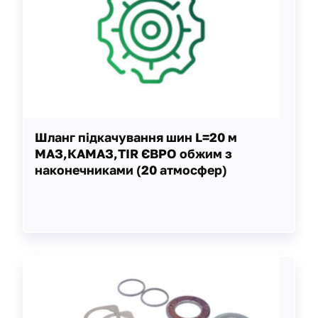
Шланг підкачування шин L=20 м
МАЗ,КАМАЗ,TIR ЄВРО обжим з
наконечниками (20 атмосфер)