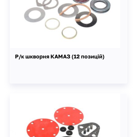
Р/к шкворня КАМАЗ (12 позицій)