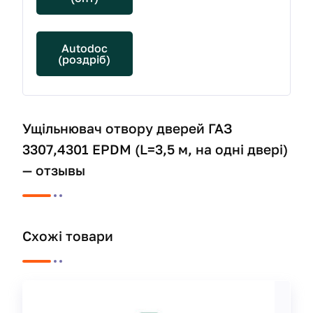
Autodoc
(роздріб)
Ущільнювач отвору дверей ГАЗ
3307,4301 EPDM (L=3,5 м, на одні двері)
— отзывы
Схожі товари