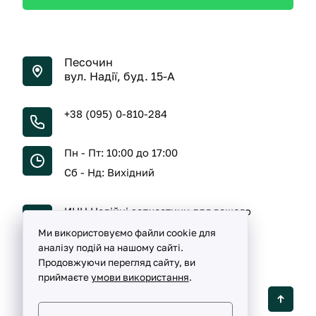
Песочин
вул. Надії, буд. 15-А
+38 (095) 0-810-284
Пн - Пт: 10:00 до 17:00
Сб - Нд: Вихідний
ИНН Надійні запчастини для вашого
автомобіля
Ми використовуємо файли cookie для
аналізу подій на нашому сайті.
Продовжуючи перегляд сайту, ви
приймаєте
умови використання
.
Detalka ©
2005 -
2026