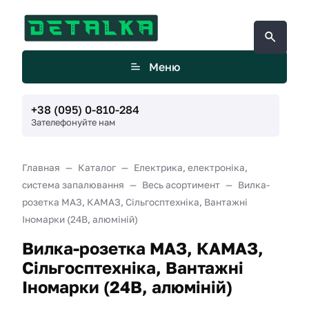
Меню
+38 (095) 0-810-284
Зателефонуйте нам
Главная
Каталог
Електрика, електроніка,
система запалювання
Весь асортимент
Вилка-
розетка МАЗ, КАМАЗ, Сільгосптехніка, Вантажні
Іномарки (24В, алюміній)
Вилка-розетка МАЗ, КАМАЗ,
Сільгосптехніка, Вантажні
Іномарки (24В, алюміній)