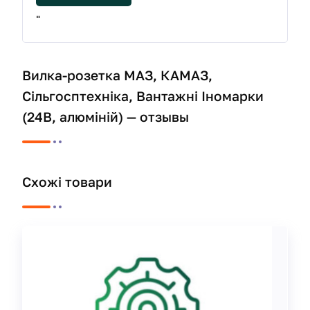
"
Вилка-розетка МАЗ, КАМАЗ,
Сільгосптехніка, Вантажні Іномарки
(24В, алюміній) — отзывы
Схожі товари