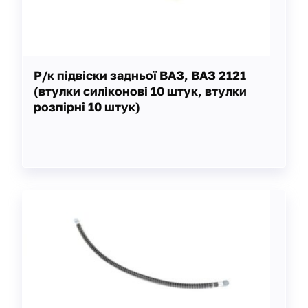
Р/к підвіски задньої ВАЗ, ВАЗ 2121
(втулки силіконові 10 штук, втулки
розпірні 10 штук)