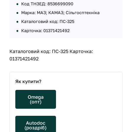
Код ТНЗЕД: 8536699090
Марка: МАЗ; КАМАЗ; Сільгосптехніка
Каталоговий код: ПС-325
Карточка: 01371421492
Каталоговий код: ПС-325 Карточка:
01371421492
Як купити?
Omega
(опт)
Autodoc
(роздріб)