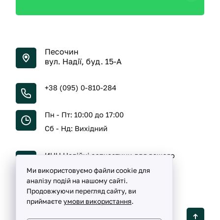
Песочин
вул. Надії, буд. 15-А
+38 (095) 0-810-284
Пн - Пт: 10:00 до 17:00
Сб - Нд: Вихідний
ИНН Надійні запчастини для вашого
автомобіля
Ми використовуємо файли cookie для
аналізу подій на нашому сайті.
Продовжуючи перегляд сайту, ви
приймаєте
умови використання
.
Detalka ©
2005 -
2026