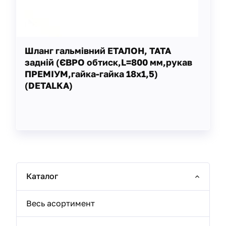
Шланг гальмівний ЕТАЛОН, ТАТА
задній (ЄВРО обтиск,L=800 мм,рукав
ПРЕМІУМ,гайка-гайка 18х1,5)
(DETALKA)
Каталог
Весь асортимент