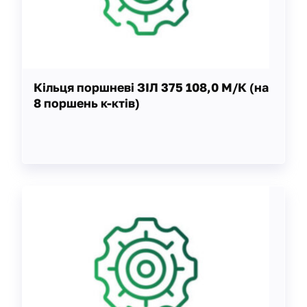
Кільця поршневі ЗІЛ 375 108,0 М/К (на
8 поршень к-ктів)