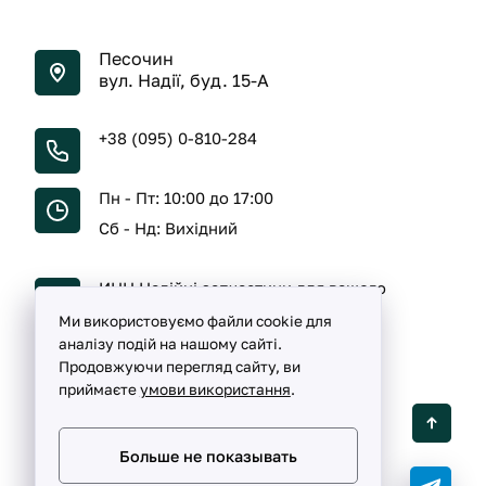
Песочин
вул. Надії, буд. 15-А
+38 (095) 0-810-284
Пн - Пт: 10:00 до 17:00
Сб - Нд: Вихідний
ИНН Надійні запчастини для вашого
автомобіля
Ми використовуємо файли cookie для
аналізу подій на нашому сайті.
Продовжуючи перегляд сайту, ви
приймаєте
умови використання
.
Detalka ©
2005 -
2026
Больше не показывать