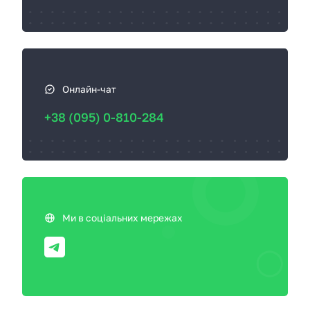
Онлайн-чат
+38 (095) 0-810-284
Ми в соціальних мережах