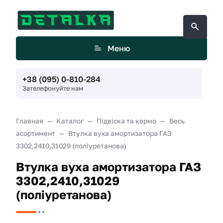
Меню
+38 (095) 0-810-284
Зателефонуйте нам
Главная
Каталог
Підвіска та кермо
Весь
асортимент
Втулка вуха амортизатора ГАЗ
3302,2410,31029 (поліуретанова)
Втулка вуха амортизатора ГАЗ
3302,2410,31029
(поліуретанова)