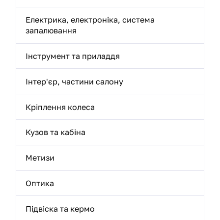
Електрика, електроніка, система
запалювання
Інструмент та приладдя
Інтер'єр, частини салону
Кріплення колеса
Кузов та кабіна
Метизи
Оптика
Підвіска та кермо