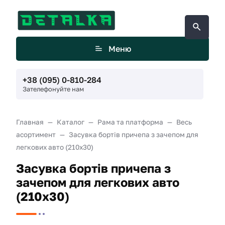
Меню
+38 (095) 0-810-284
Зателефонуйте нам
Главная
Каталог
Рама та платформа
Весь
асортимент
Засувка бортів причепа з зачепом для
легкових авто (210х30)
Засувка бортів причепа з
зачепом для легкових авто
(210х30)