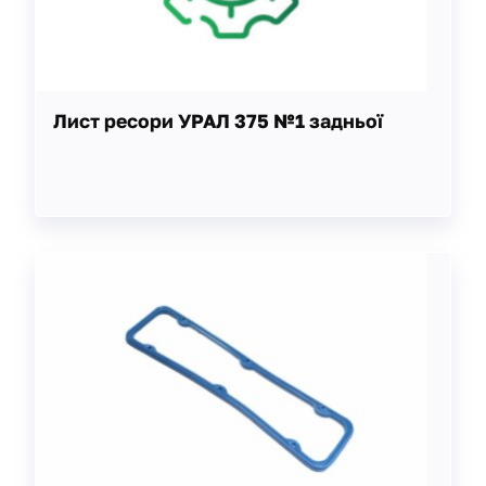
Лист ресори УРАЛ 375 №1 задньої