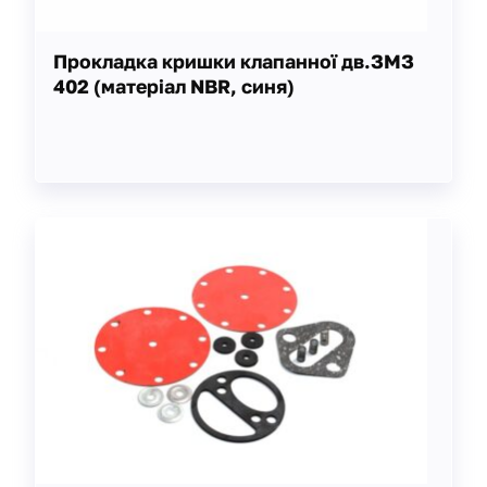
Прокладка кришки клапанної дв.ЗМЗ
402 (матеріал NBR, синя)