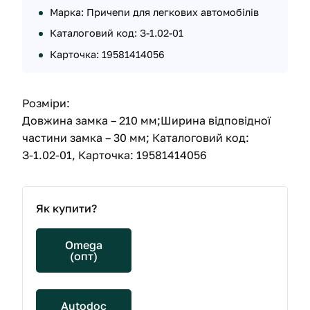
Марка: Причепи для легкових автомобілів
Каталоговий код: З-1.02-01
Карточка: 19581414056
Розміри:
Довжина замка – 210 мм;Ширина відповідної
частини замка – 30 мм; Каталоговий код:
З-1.02-01, Карточка: 19581414056
Як купити?
Omega
(опт)
Autodoc