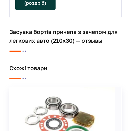
(роздріб)
Засувка бортів причепа з зачепом для
легкових авто (210х30) — отзывы
Схожі товари