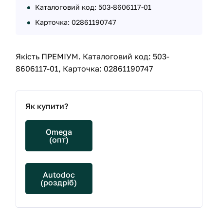
Каталоговий код: 503-8606117-01
Карточка: 02861190747
Якість ПРЕМІУМ. Каталоговий код: 503-
8606117-01, Карточка: 02861190747
Як купити?
Omega
(опт)
Autodoc
(роздріб)