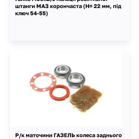
штанги МАЗ корончаста (Н= 22 мм, під
ключ 54-55)
Р/к маточини ГАЗЕЛЬ колеса заднього