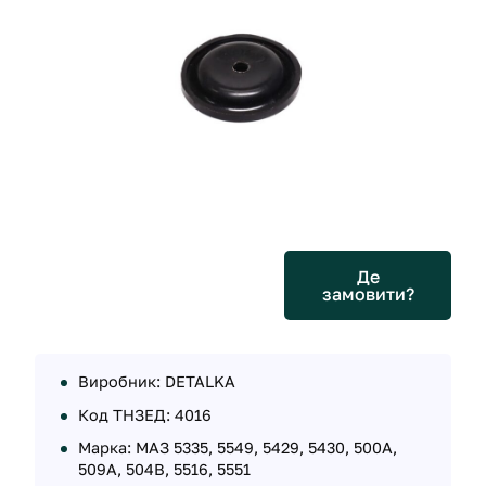
Де
замовити?
Виробник: DETALKA
Код ТНЗЕД: 4016
Марка: МАЗ 5335, 5549, 5429, 5430, 500А,
509А, 504В, 5516, 5551