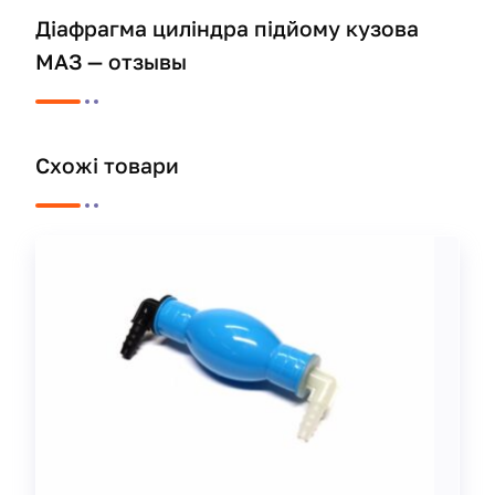
Діафрагма циліндра підйому кузова
МАЗ — отзывы
Схожі товари