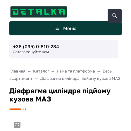
Меню
+38 (095) 0-810-284
Зателефонуйте нам
Главная
Каталог
Рама та платформа
Весь
асортимент
Діафрагма циліндра підйому кузова МАЗ
Діафрагма циліндра підйому
кузова МАЗ