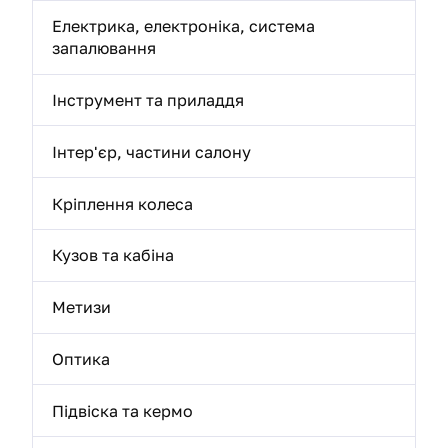
Електрика, електроніка, система
запалювання
Інструмент та приладдя
Інтер'єр, частини салону
Кріплення колеса
Кузов та кабіна
Метизи
Оптика
Підвіска та кермо