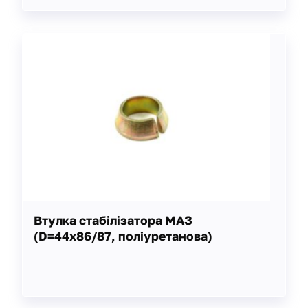
Втулка стабілізатора МАЗ
(D=44х86/87, поліуретанова)