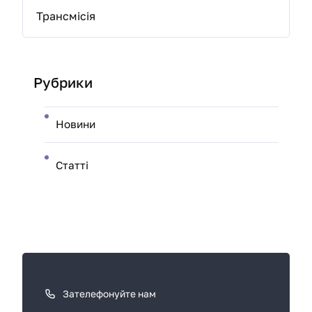
Трансмісія
Рубрики
Новини
Статті
К
а
к
Зателефонуйте нам