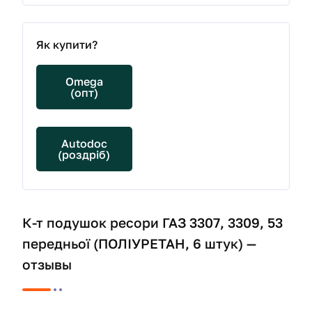
Як купити?
Omega
(опт)
Autodoc
(роздріб)
К-т подушок ресори ГАЗ 3307, 3309, 53
передньої (ПОЛІУРЕТАН, 6 штук) —
отзывы