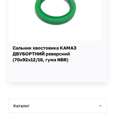
Сальник хвостовика КАМАЗ
ДВУБОРТНИЙ реверсний
(70х92х12/16, гума NBR)
Каталог