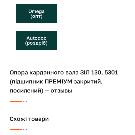
Omega
(опт)
Autodoc
(роздріб)
Опора карданного вала ЗІЛ 130, 5301
(підшипник ПРЕМІУМ закритий,
посилений) — отзывы
Схожі товари