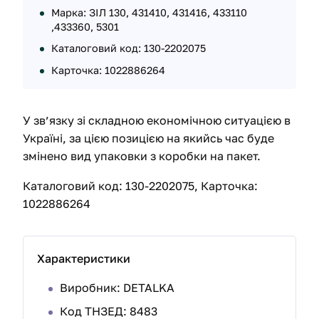
Марка: ЗІЛ 130, 431410, 431416, 433110
,433360, 5301
Каталоговий код: 130-2202075
Карточка: 1022886264
У зв’язку зі складною економічною ситуацією в
Україні, за цією позицією на якийсь час буде
змінено вид упаковки з коробки на пакет.
Каталоговий код: 130-2202075, Карточка:
1022886264
Характеристики
Виробник: DETALKA
Код ТНЗЕД: 8483