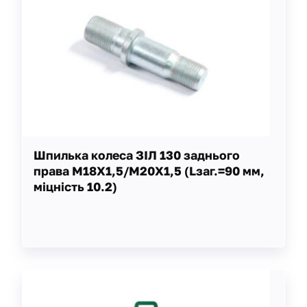
Шпилька колеса ЗІЛ 130 заднього
права М18Х1,5/М20Х1,5 (Lзаг.=90 мм,
міцність 10.2)