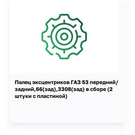
Палец эксцентриков ГАЗ 53 передний/
задний,66(зад),3308(зад) в сборе (2
штуки с пластиной)