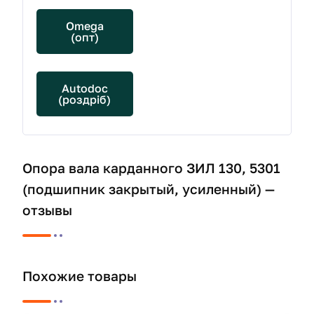
Omega
(опт)
Autodoc
(роздріб)
Опора вала карданного ЗИЛ 130, 5301
(подшипник закрытый, усиленный) —
отзывы
Похожие товары