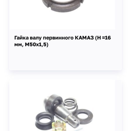
Гайка валу первинного КАМАЗ (H =16
мм, М50х1,5)