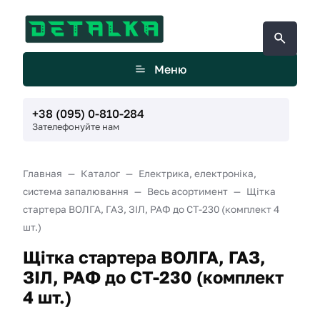
Меню
+38 (095) 0-810-284
Зателефонуйте нам
Главная
Каталог
Електрика, електроніка,
система запалювання
Весь асортимент
Щітка
стартера ВОЛГА, ГАЗ, ЗІЛ, РАФ до СТ-230 (комплект 4
шт.)
Щітка стартера ВОЛГА, ГАЗ,
ЗІЛ, РАФ до СТ-230 (комплект
4 шт.)