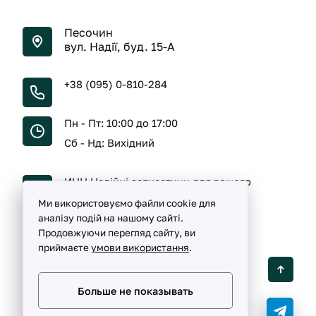
Песочин
вул. Надії, буд. 15-А
+38 (095) 0-810-284
Пн - Пт: 10:00 до 17:00
Сб - Нд: Вихідний
ИНН Надійні запчастини для вашого
автомобіля
Ми використовуємо файли cookie для
аналізу подій на нашому сайті.
Продовжуючи перегляд сайту, ви
приймаєте
умови використання
.
Detalka ©
2005 -
2026
Больше не показывать