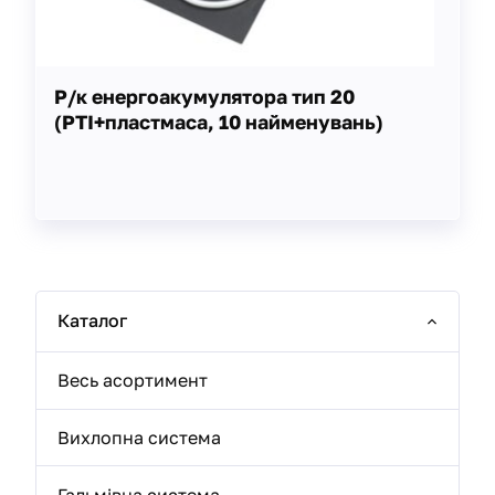
Р/к енергоакумулятора тип 20
(РТІ+пластмаса, 10 найменувань)
Каталог
Весь асортимент
Вихлопна система
Гальмівна система