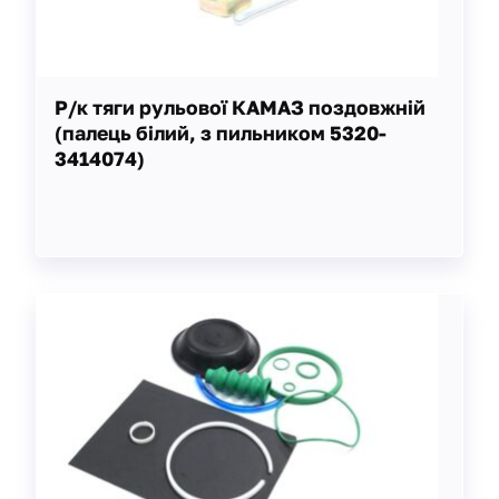
Р/к тяги рульової КАМАЗ поздовжній
(палець білий, з пильником 5320-
3414074)