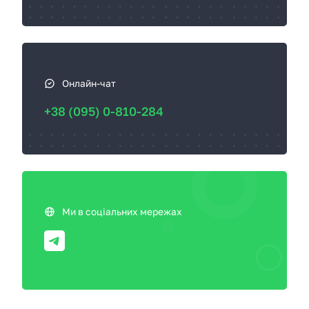
Онлайн-чат
+38 (095) 0-810-284
Ми в соціальних мережах