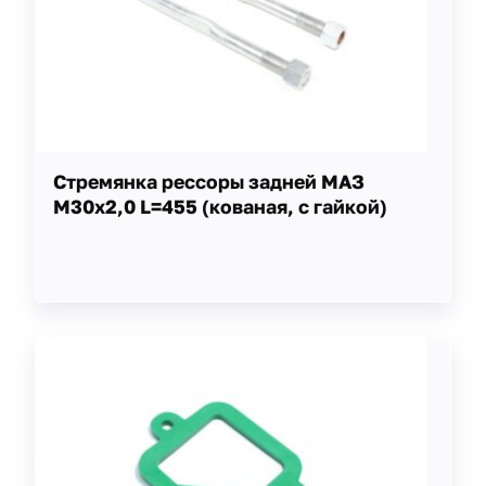
Стремянка рессоры задней МАЗ
М30х2,0 L=455 (кованая, с гайкой)