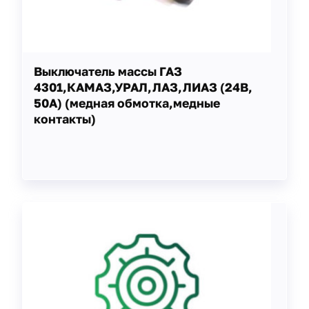
Выключатель массы ГАЗ
4301,КАМАЗ,УРАЛ,ЛАЗ,ЛИАЗ (24В,
50А) (медная обмотка,медные
контакты)