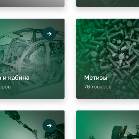
 и кабина
Метизы
аров
76 товаров