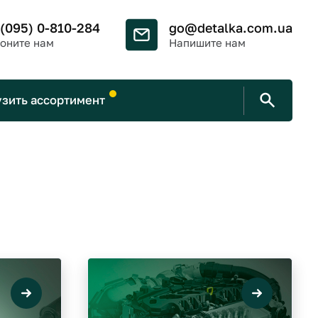
 (095) 0-810-284
go@detalka.com.ua
оните нам
Напишите нам
узить ассортимент