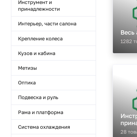
Инструмент и
принадлежности
Интерьер, части салона
Весь
Крепление колеса
1282 т
Кузов и кабина
Метизы
Оптика
Подвеска и руль
Рама и платформа
Инст
прин
Система охлаждения
28 тов