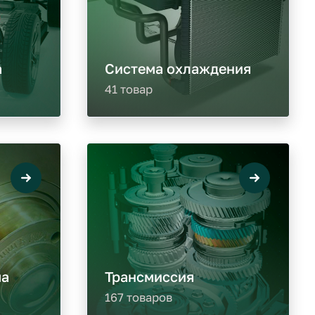
а
Система охлаждения
41 товар
ма
Трансмиссия
167 товаров