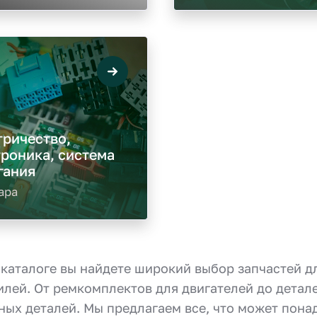
тричество,
роника, система
гания
ара
каталоге вы найдете широкий выбор запчастей д
лей. От ремкомплектов для двигателей до детале
ных деталей. Мы предлагаем все, что может пон