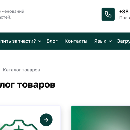
+38
аименований
стей.
Позв
упить запчасти?
Блог
Контакты
Язык
Загр
Каталог товаров
лог товаров