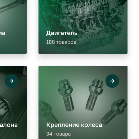
ма
Двигатель
188 товаров
салона
Крепление колеса
34 товара