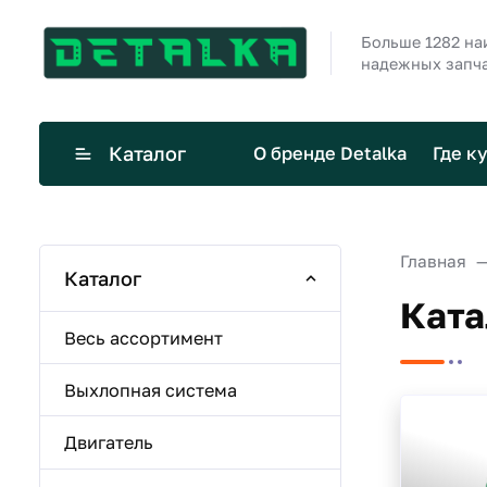
Больше 1282 н
надежных запча
Каталог
О бренде Detalka
Где к
Главная
Каталог
Ката
Весь ассортимент
Выхлопная система
Двигатель