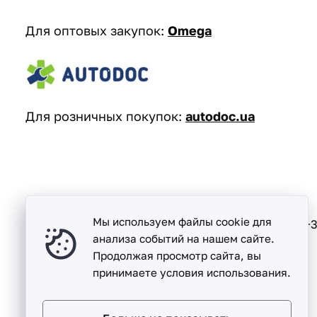
Для оптовых закупок:
Omega
Для розничных покупок:
autodoc.ua
Мы используем файлы cookie для
Песочин
+3
ул. Надежды, дом. 15-А
анализа событий на нашем сайте.
Продолжая просмотр сайта, вы
принимаете условия использования.