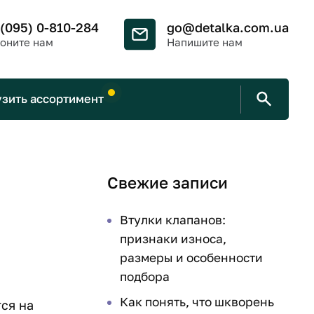
 (095) 0-810-284
go@detalka.com.ua
оните нам
Напишите нам
узить ассортимент
Свежие записи
Втулки клапанов:
признаки износа,
размеры и особенности
подбора
Как понять, что шкворень
ся на