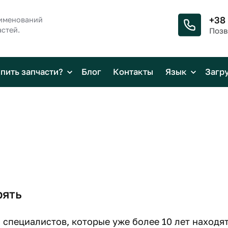
+38
аименований
стей.
Позв
упить запчасти?
Блог
Контакты
Язык
Загр
рять
специалистов, которые уже более 10 лет находят