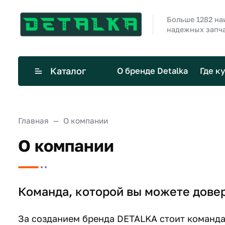
Больше 1282 н
надежных запча
Каталог
О бренде Detalka
Где к
Главная
О компании
О компании
Команда, которой вы можете дове
За созданием бренда DETALKA стоит команда 