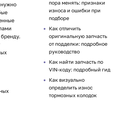
пора менять: признаки
о нужно
износа и ошибки при
бые
подборе
венные
пами
Как отличить
 бренду.
оригинальную запчасть
от подделки: подробное
т
руководство
ных
Как найти запчасть по
VIN-коду: подробный гид
Как визуально
определить износ
ьных
тормозных колодок