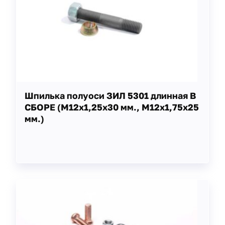
Шпилька полуоси ЗИЛ 5301 длинная В
СБОРЕ (М12х1,25х30 мм., М12х1,75х25
мм.)