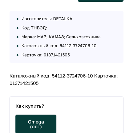
Изготовитель: DETALKA
Код ТНВЭД:
Марка: МАЗ; КАМАЗ; Сельхозтехника
Каталожный код: 54112-3724706-10
Карточка: 01371421505
Каталожный код: 54112-3724706-10 Карточка:
01371421505
Как купить?
Omega
(опт)