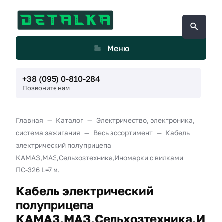
Меню
+38 (095) 0-810-284
Позвоните нам
Главная
Каталог
Электричество, электроника,
система зажигания
Весь ассортимент
Кабель
электрический полуприцепа
КАМАЗ,МАЗ,Сельхозтехника,Иномарки с вилками
ПС-326 L=7 м.
Кабель электрический
полуприцепа
КАМАЗ,МАЗ,Сельхозтехника,И