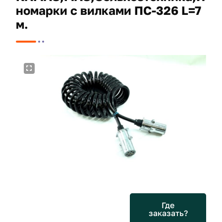
номарки с вилками ПС-326 L=7
м.
Где
заказать?