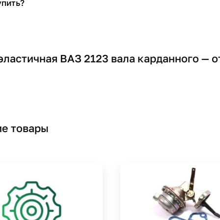
упить?
эластичная ВАЗ 2123 вала карданного — 
е товары