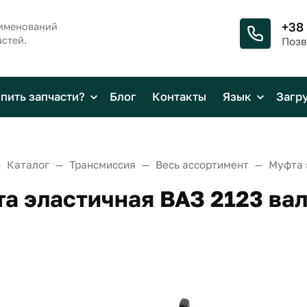
+38
аименований
стей.
Позв
упить запчасти?
Блог
Контакты
Язык
Загр
Каталог
Трансмиссия
Весь ассортимент
а эластичная ВАЗ 2123 вал