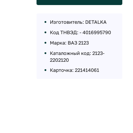
Изготовитель: DETALKA
Код ТНВЭД: - 4016995790
Марка: ВАЗ 2123
Каталожный код: 2123-
2202120
Карточка: 221414061