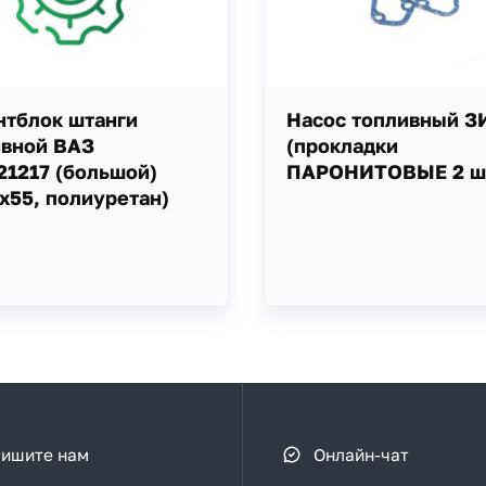
нтблок штанги
Насос топливный З
ивной ВАЗ
(прокладки
21217 (большой)
ПАРОНИТОВЫЕ 2 шт
х55, полиуретан)
ишите нам
Онлайн-чат