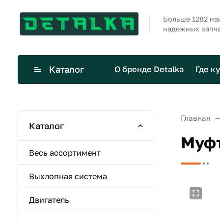
Больше 1282 н
надежных запча
Каталог
О бренде Detalka
Где к
Главная
Каталог
Муфт
Весь ассортимент
Выхлопная система
Двигатель