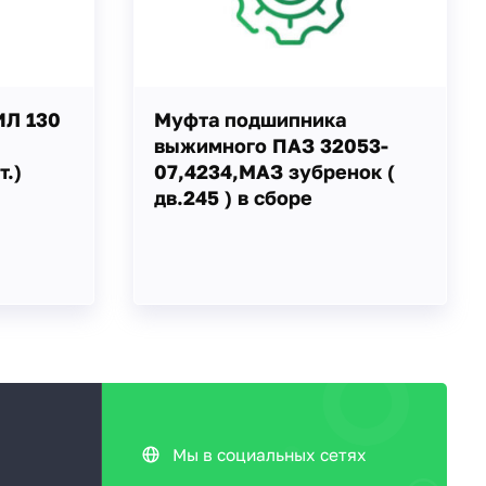
ИЛ 130
Муфта подшипника
выжимного ПАЗ 32053-
.)
07,4234,МАЗ зубренок (
дв.245 ) в сборе
Мы в социальных сетях