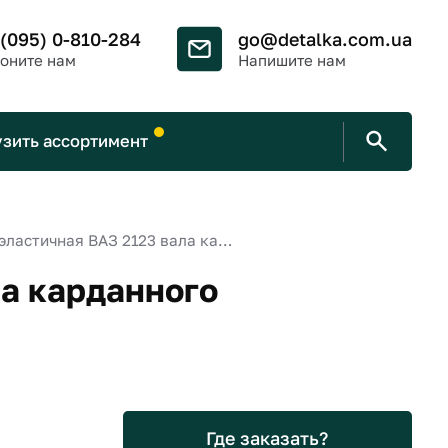
 (095) 0-810-284
go@detalka.com.ua
оните нам
Напишите нам
узить ассортимент
Муфта эластичная ВАЗ 2123 вала карданного
а карданного
Где заказать?