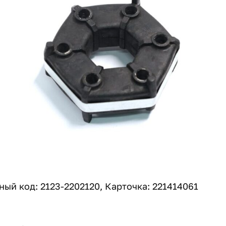
ый код: 2123-2202120, Карточка: 221414061