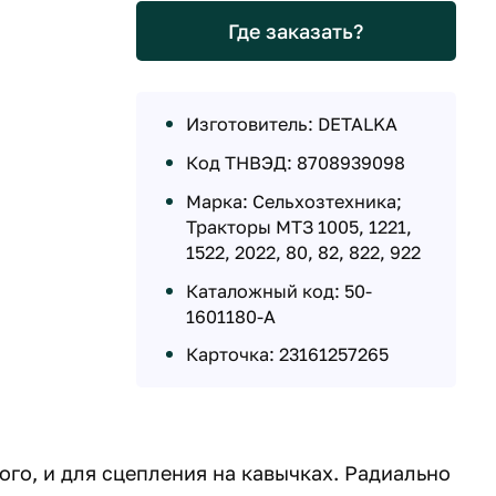
Где заказать?
Изготовитель: DETALKA
Код ТНВЭД: 8708939098
Марка: Сельхозтехника;
Тракторы МТЗ 1005, 1221,
1522, 2022, 80, 82, 822, 922
Каталожный код: 50-
1601180-А
Карточка: 23161257265
го, и для сцепления на кавычках. Радиально