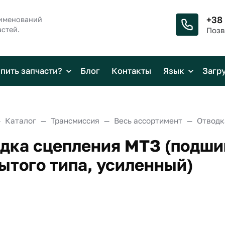
+38
аименований
стей.
Позв
упить запчасти?
Блог
Контакты
Язык
Загр
Каталог
Трансмиссия
Весь ассортимент
дка сцепления МТЗ (подш
ытого типа, усиленный)