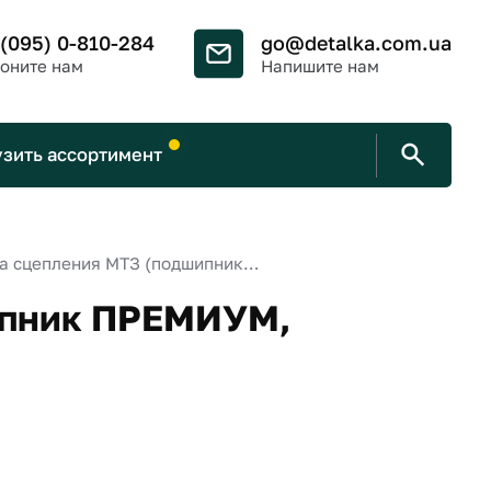
 (095) 0-810-284
go@detalka.com.ua
оните нам
Напишите нам
узить ассортимент
Отводка сцепления МТЗ (подшипник ПРЕМИУМ, закрытого типа, усиленный)
ипник ПРЕМИУМ,