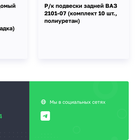
домый
Р/к подвески задней ВАЗ
2101-07 (комплект 10 шт.,
полиуретан)
адка)
Мы в социальных сетях
4