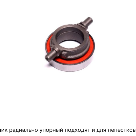
к радиально упорный подходят и для лепестково