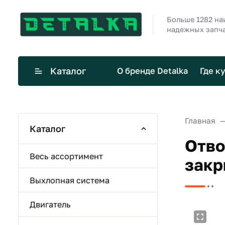
Больше 1282 н
надежных запча
Каталог
О бренде Detalka
Где к
Главная
Каталог
Отво
Весь ассортимент
закр
Выхлопная система
Двигатель