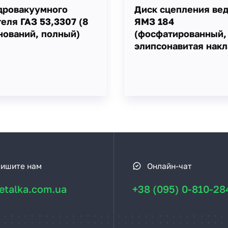
дровакуумного
Диск сцепления ве
еля ГАЗ 53,3307 (8
ЯМЗ 184
нований, полный)
(фосфатированный,
элипсонавитая накл
ишите нам
Онлайн-чат
talka.com.ua
+38 (095) 0-810-28