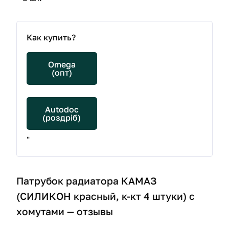
Как купить?
Omega
(опт)
Autodoc
(роздріб)
"
Патрубок радиатора КАМАЗ
(СИЛИКОН красный, к-кт 4 штуки) с
хомутами — отзывы