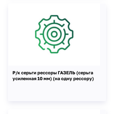
Р/к серьги рессоры ГАЗЕЛЬ (серьга
усиленная 10 мм) (на одну рессору)