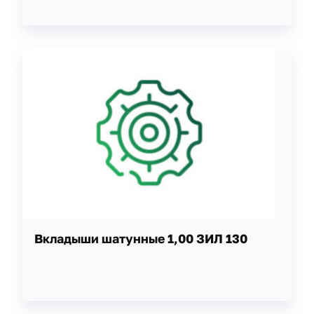
Вкладыши шатунные 1,00 ЗИЛ 130