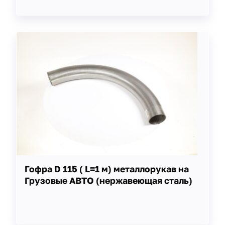
Гофра D 115 ( L=1 м) металлорукав на
Грузовые АВТО (нержавеющая сталь)