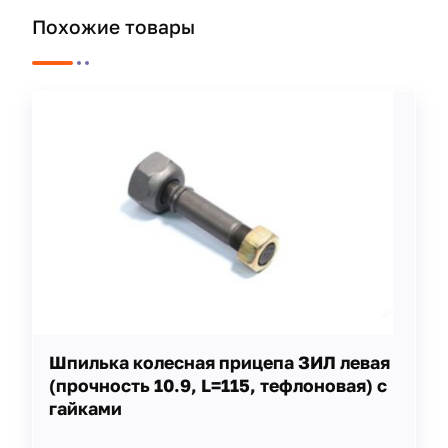
Похожие товары
Шпилька колесная прицепа ЗИЛ левая
(прочность 10.9, L=115, тефлоновая) с
гайками