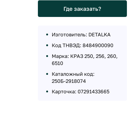
Где заказать?
Изготовитель: DETALKA
Код ТНВЭД: 8484900090
Марка: КРАЗ 250, 256, 260,
6510
Каталожный код:
250Б-2918074
Карточка: 07291433665