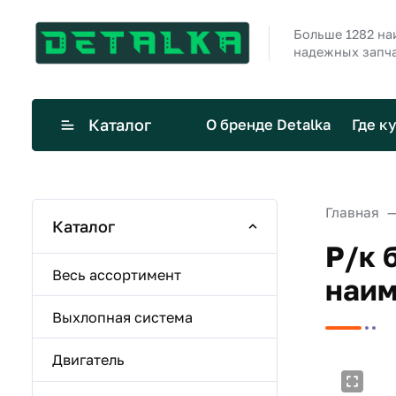
Больше 1282 н
надежных запча
Каталог
О бренде Detalka
Где к
Главная
Каталог
Р/к 
Весь ассортимент
наим
Выхлопная система
Двигатель