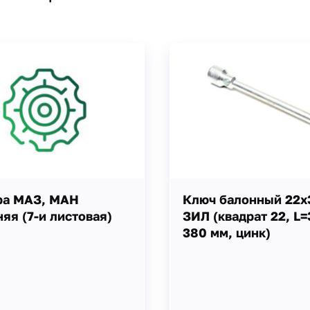
ра МАЗ, МАН
Ключ балонный 22х
яя (7-и листовая)
ЗИЛ (квадрат 22, L=
380 мм, цинк)