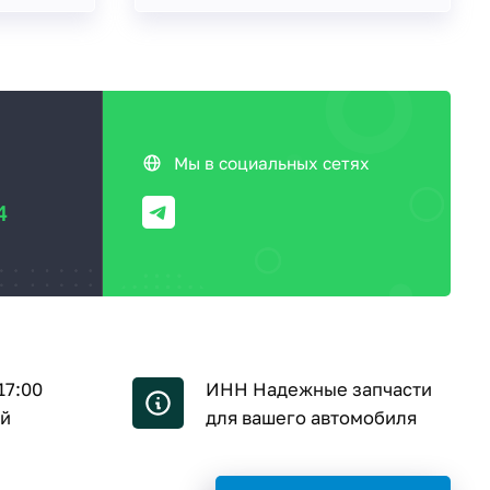
Мы в социальных сетях
4
17:00
ИНН Надежные запчасти
ой
для вашего автомобиля