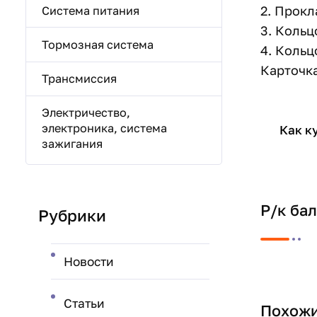
2. Прокл
Система питания
3. Кольц
Тормозная система
4. Кольц
Карточка
Трансмиссия
Электричество,
электроника, система
Как к
зажигания
Р/к ба
Рубрики
Новости
Статьи
Похожи