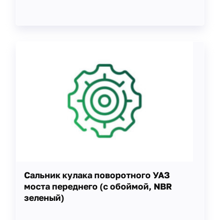
Сальник кулака поворотного УАЗ
моста переднего (с обоймой, NBR
зеленый)