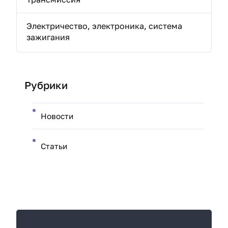
Электричество, электроника, система
зажигания
Рубрики
Новости
Статьи
К