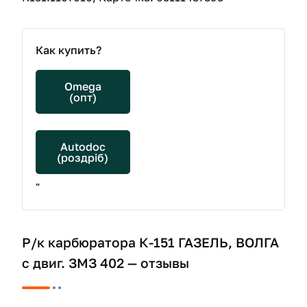
Как купить?
Omega
(опт)
Autodoc
(роздріб)
"
Р/к карбюратора К-151 ГАЗЕЛЬ, ВОЛГА
с двиг. ЗМЗ 402 — отзывы