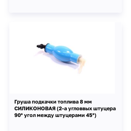
Груша подкачки топлива 8 мм
СИЛИКОНОВАЯ (2-а угловвых штуцера
90° угол между штуцерами 45°)