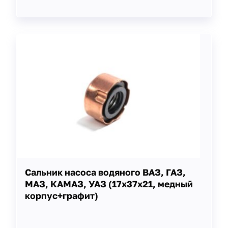
Сальник насоса водяного ВАЗ, ГАЗ,
МАЗ, КАМАЗ, УАЗ (17х37х21, медный
корпус+графит)