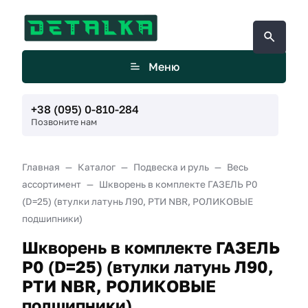
Меню
+38 (095) 0-810-284
Позвоните нам
Главная
Каталог
Подвеска и руль
Весь
ассортимент
Шкворень в комплекте ГАЗЕЛЬ Р0
(D=25) (втулки латунь Л90, РТИ NBR, РОЛИКОВЫЕ
подшипники)
Шкворень в комплекте ГАЗЕЛЬ
Р0 (D=25) (втулки латунь Л90,
РТИ NBR, РОЛИКОВЫЕ
подшипники)