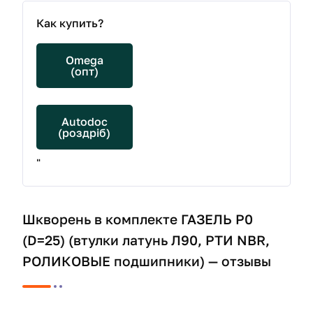
Как купить?
Omega
(опт)
Autodoc
(роздріб)
"
Шкворень в комплекте ГАЗЕЛЬ Р0
(D=25) (втулки латунь Л90, РТИ NBR,
РОЛИКОВЫЕ подшипники) — отзывы