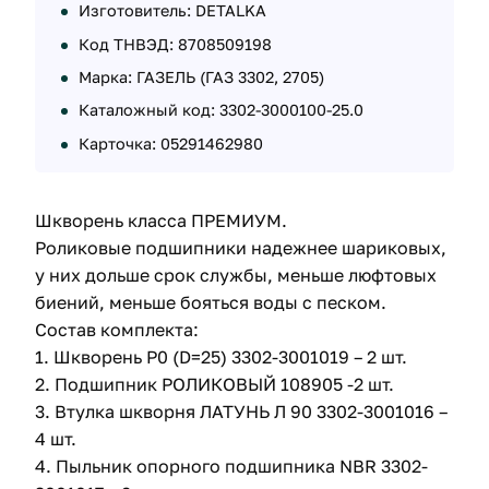
Изготовитель: DETALKA
Код ТНВЭД: 8708509198
Марка: ГАЗЕЛЬ (ГАЗ 3302, 2705)
Каталожный код: 3302-3000100-25.0
Карточка: 05291462980
Шкворень класса ПРЕМИУМ.
Роликовые подшипники надежнее шариковых,
у них дольше срок службы, меньше люфтовых
биений, меньше бояться воды с песком.
Состав комплекта:
1. Шкворень Р0 (D=25) 3302-3001019 – 2 шт.
2. Подшипник РОЛИКОВЫЙ 108905 -2 шт.
3. Втулка шкворня ЛАТУНЬ Л 90 3302-3001016 –
4 шт.
4. Пыльник опорного подшипника NBR 3302-