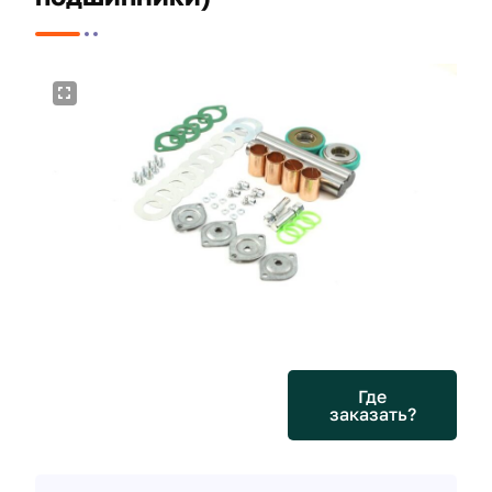
Где
заказать?