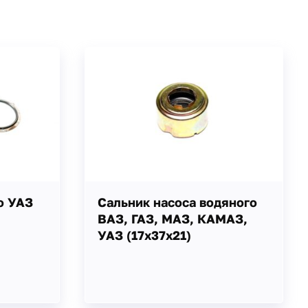
о УАЗ
Сальник насоса водяного
ВАЗ, ГАЗ, МАЗ, КАМАЗ,
УАЗ (17х37х21)