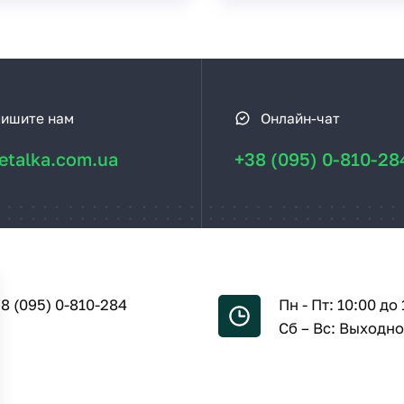
ишите нам
Онлайн-чат
talka.com.ua
+38 (095) 0-810-28
8 (095) 0-810-284
Пн - Пт: 10:00 до 
Сб – Вс: Выходн