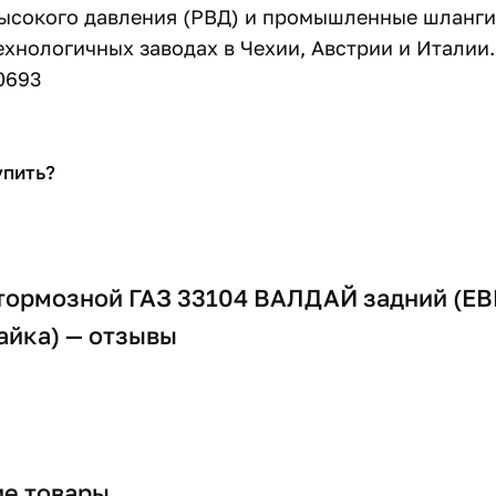
ысокого давления (РВД) и промышленные шланги 
хнологичных заводах в Чехии, Австрии и Италии.
0693
упить?
тормозной ГАЗ 33104 ВАЛДАЙ задний (ЕВ
айка) — отзывы
е товары