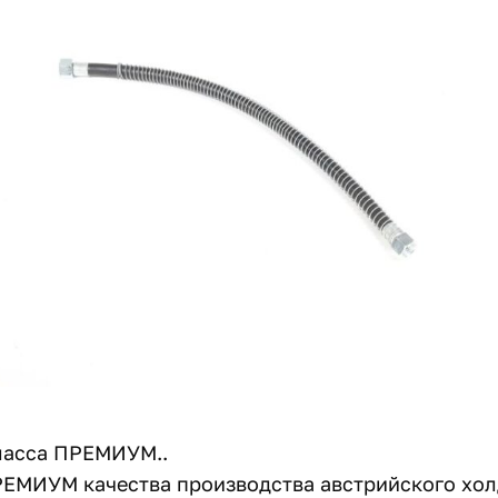
ласса ПРЕМИУМ..
ЕМИУМ качества производства австрийского холд