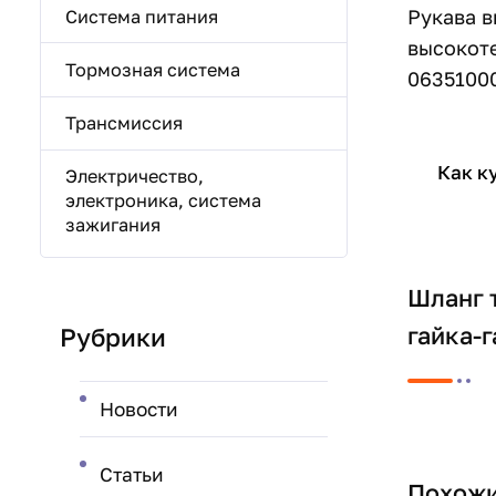
Рукава в
Система питания
высокоте
Тормозная система
0635100
Трансмиссия
Как к
Электричество,
электроника, система
зажигания
Шланг 
гайка-г
Рубрики
Новости
Статьи
Похожи