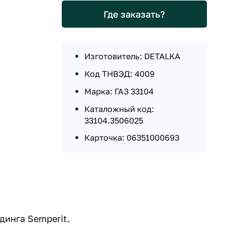
Где заказать?
Изготовитель: DETALKA
Код ТНВЭД: 4009
Марка: ГАЗ 33104
Каталожный код:
33104.3506025
Карточка: 06351000693
инга Semperit.