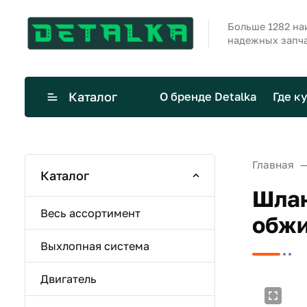
Больше 1282 н
надежных запча
Каталог
О бренде Detalka
Где к
Главная
Каталог
Шлан
Весь ассортимент
обжи
Выхлопная система
Двигатель