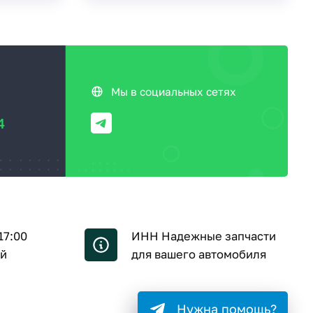
Мы в социальных сетях
4
17:00
ИНН Надежные запчасти
ой
для вашего автомобиля
Нужна помощь?