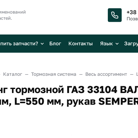
+38
аименований
стей.
Позв
упить запчасти?
Блог
Контакты
Язык
Загр
Каталог
Тормозная система
Весь ассортимент
г тормозной ГАЗ 33104 ВА
м, L=550 мм, рукав SEMPERI