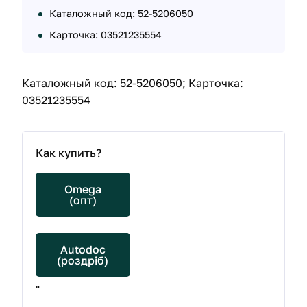
Каталожный код: 52-5206050
Карточка: 03521235554
Каталожный код: 52-5206050; Карточка:
03521235554
Как купить?
Omega
(опт)
Autodoc
(роздріб)
"