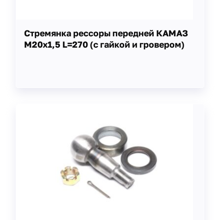
Стремянка рессоры передней КАМАЗ
М20х1,5 L=270 (с гайкой и гровером)