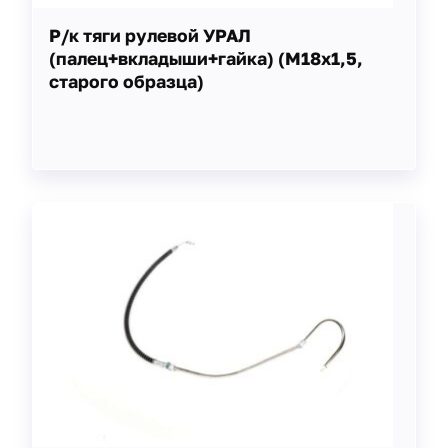
Р/к тяги рулевой УРАЛ
(палец+вкладыши+гайка) (М18х1,5,
старого образца)