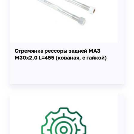
Стремянка рессоры задней МАЗ
М30х2,0 L=455 (кованая, с гайкой)