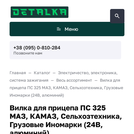
Меню
+38 (095) 0-810-284
Позвоните нам
Главная
Каталог
Электричество, электроника,
система зажигания
Весь ассортимент
Вилка для
прицепа ПС 325 МАЗ, КАМАЗ, Сельхозтехника, Грузовые
Иномарки (24В, алюминий)
Вилка для прицепа ПС 325
МАЗ, КАМАЗ, Сельхозтехника,
Грузовые Иномарки (24В,
алюминий)