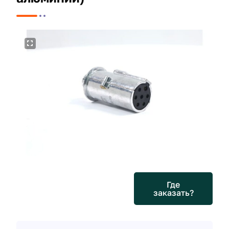
Где
заказать?