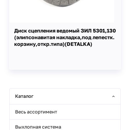
Диск сцепления ведомый ЗИЛ 5301,130
(элипсонавитая накладка,под лепестк.
корзину,откр.типа)(DETALKA)
Каталог
Весь ассортимент
Выхлопная система